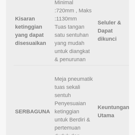
Minimal
:720mm , Maks
Kisaran
:1130mm
Seluler &
ketinggian
Tuas tangan
Dapat
yang dapat
satu sentuhan
dikunci
disesuaikan
yang mudah
untuk diangkat
& penurunan
Meja pneumatik
tuas sekali
sentuh
Penyesuaian
Keuntungan
SERBAGUNA
ketinggian
Utama
untuk Berdiri &
pertemuan