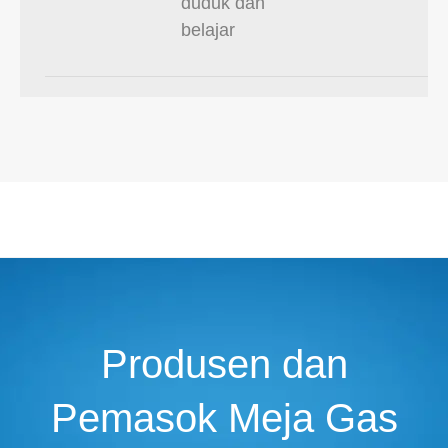
duduk dan
belajar
Produsen dan
Pemasok Meja Gas