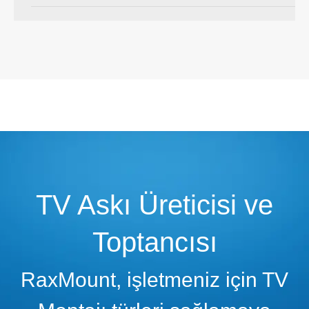
TV Askı Üreticisi ve
Toptancısı
RaxMount, işletmeniz için TV