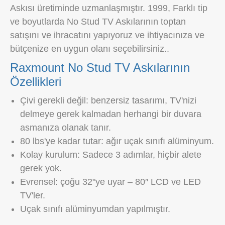
Askısı üretiminde uzmanlaşmıştır. 1999, Farklı tip
ve boyutlarda No Stud TV Askılarının toptan
satışını ve ihracatını yapıyoruz ve ihtiyacınıza ve
bütçenize en uygun olanı seçebilirsiniz..
Raxmount No Stud TV Askılarının
Özellikleri
Çivi gerekli değil: benzersiz tasarımı, TV'nizi
delmeye gerek kalmadan herhangi bir duvara
asmanıza olanak tanır.
80 lbs'ye kadar tutar: ağır uçak sınıfı alüminyum.
Kolay kurulum: Sadece 3 adımlar, hiçbir alete
gerek yok.
Evrensel: çoğu 32"ye uyar – 80″ LCD ve LED
TV'ler.
Uçak sınıfı alüminyumdan yapılmıştır.