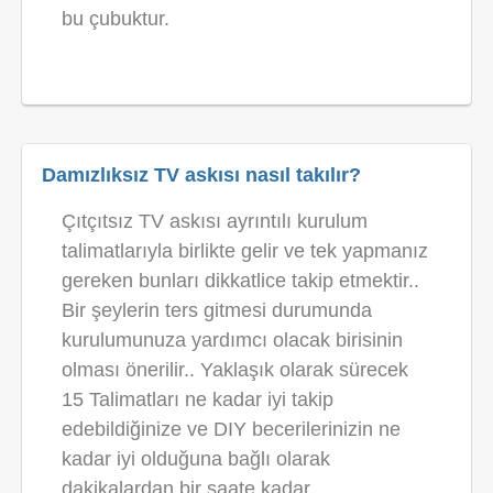
bu çubuktur.
Damızlıksız TV askısı nasıl takılır?
Çıtçıtsız TV askısı ayrıntılı kurulum
talimatlarıyla birlikte gelir ve tek yapmanız
gereken bunları dikkatlice takip etmektir..
Bir şeylerin ters gitmesi durumunda
kurulumunuza yardımcı olacak birisinin
olması önerilir.. Yaklaşık olarak sürecek
15 Talimatları ne kadar iyi takip
edebildiğinize ve DIY becerilerinizin ne
kadar iyi olduğuna bağlı olarak
dakikalardan bir saate kadar.