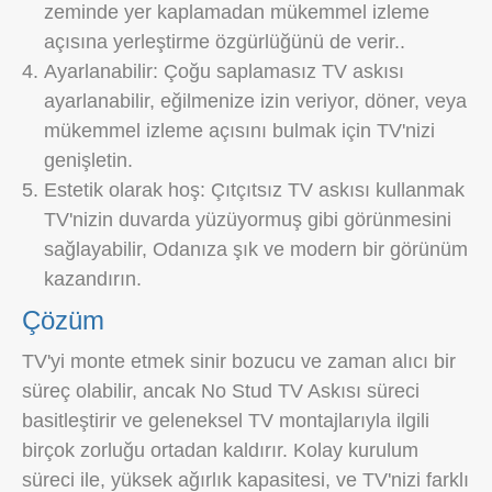
zeminde yer kaplamadan mükemmel izleme
açısına yerleştirme özgürlüğünü de verir..
Ayarlanabilir: Çoğu saplamasız TV askısı
ayarlanabilir, eğilmenize izin veriyor, döner, veya
mükemmel izleme açısını bulmak için TV'nizi
genişletin.
Estetik olarak hoş: Çıtçıtsız TV askısı kullanmak
TV'nizin duvarda yüzüyormuş gibi görünmesini
sağlayabilir, Odanıza şık ve modern bir görünüm
kazandırın.
Çözüm
TV'yi monte etmek sinir bozucu ve zaman alıcı bir
süreç olabilir, ancak No Stud TV Askısı süreci
basitleştirir ve geleneksel TV montajlarıyla ilgili
birçok zorluğu ortadan kaldırır. Kolay kurulum
süreci ile, yüksek ağırlık kapasitesi, ve TV'nizi farklı