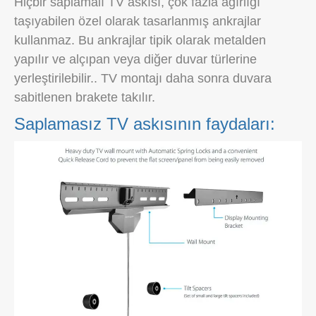
Hiçbir saplamalı TV askısı, çok fazla ağırlığı
taşıyabilen özel olarak tasarlanmış ankrajlar
kullanmaz. Bu ankrajlar tipik olarak metalden
yapılır ve alçıpan veya diğer duvar türlerine
yerleştirilebilir.. TV montajı daha sonra duvara
sabitlenen brakete takılır.
Saplamasız TV askısının faydaları: