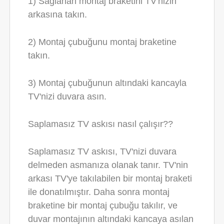
1) Sağlanan montaj braketini TV'nizin
arkasına takın.
2) Montaj çubuğunu montaj braketine
takın.
3) Montaj çubuğunun altındaki kancayla
TV'nizi duvara asın.
Saplamasız TV askısı nasıl çalışır??
Saplamasız TV askısı, TV'nizi duvara
delmeden asmanıza olanak tanır. TV'nin
arkası TV'ye takılabilen bir montaj braketi
ile donatılmıştır. Daha sonra montaj
braketine bir montaj çubuğu takılır, ve
duvar montajının altındaki kancaya asılan