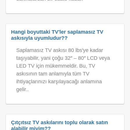
Hangi boyuttaki TV'ler saplamasız TV
askısıyla uyumludur??
Saplamasız TV askısı 80 lbs'ye kadar
taşıyabilir, yani çoğu 32″ – 80″ LCD veya
LED TV için mükemmeldir. Bu, TV
askısının tam anlamıyla tüm TV
ihtiyaçlarınızı karşılayacağı anlamına
gelir..
Çıtçıtsız TV askılarını toplu olarak satın
alabilir miyim??