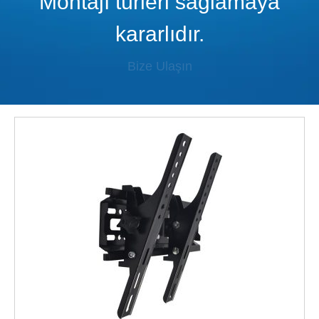
Montajı türleri sağlamaya
kararlıdır.
Bize Ulaşın