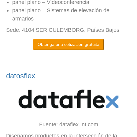
panel plano – Videoconferencia
panel plano – Sistemas de elevación de
armarios
Sede: 4104 SER CULEMBORG, Países Bajos
Obtenga una cotización gratuita
datosflex
Fuente: dataflex-int.com
Diseñamos productos en la intersección de la