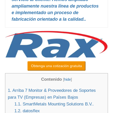
ampliamente nuestra línea de productos
e implementado un proceso de
fabricación orientado a la calidad..
Obtenga una cotización gratuita
Contenido
[
hide
]
1.
Arriba 7 Monitor & Proveedores de Soportes
para TV (Empresas) en Países Bajos
1.1.
SmartMetals Mounting Solutions B.V..
1.2.
datosflex