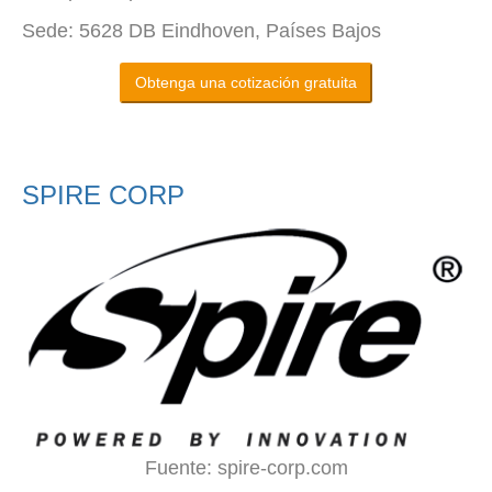
Sede: 5628 DB Eindhoven, Países Bajos
Obtenga una cotización gratuita
SPIRE CORP
Fuente: spire-corp.com