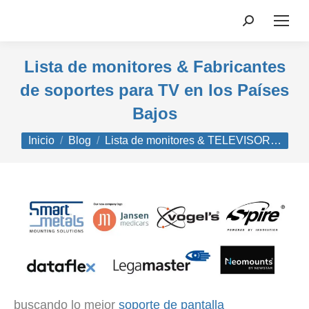
Buscar:
Lista de monitores & Fabricantes
de soportes para TV en los Países
Bajos
Estás aquí:
Inicio
Blog
Lista de monitores & TELEVISOR…
buscando lo mejor
soporte de pantalla