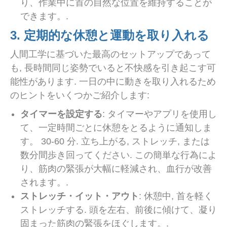
り、作業中に首の自然な位置を維持することが
できます。.
3. 定期的な休憩と運動を取り入れる
人間工学に基づいた最高のセットアップであって
も, 長時間同じ姿勢でいると不快感を引き起こす可
能性があります. 一日の中に動きを取り入れるため
のヒントをいくつかご紹介します:
タイマーを設定する
: タイマーやアプリを使用し
て、一定時間ごとに休憩をとるように通知しま
す。 30-60 分. 立ち上がる, ストレッチ, または
数分間歩き回ってください. この簡単な行為によ
り、筋肉の緊張が大幅に軽減され、血行が改善
されます。.
ストレッチ・イット・アウト
: 休憩中, 首を軽く
ストレッチする. 頭を左右、前後に傾けて、凝り
固まった筋肉の緊張をほぐします。.