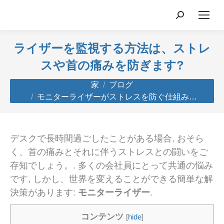
検
索:
ライザーを監視する方法は、ストレ
スや首の痛みを防ぎます?
あなたはここにいる:
家
ブログ
モニターライザーがストレスを防ぐ仕組み…
デスクで長時間過ごしたことがある場合, おそら
く、首の痛みとそれに伴うストレスとの闘いをご
存知でしょう。. 多くの会社員にとって共通の悩み
です, しかし、世界を変えることができる簡単な解
決策があります:
モニターライザー
.
コンテンツ
[
hide
]