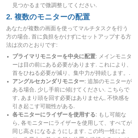
見つかるまで微調整してください.
2. 複数のモニターの配置
あなたが複数の画面を使ってマルチタスクを行う
方の場合, 首に負担をかけずにセットアップする方
法は次のとおりです:
プライマリモニターを中央に配置
: メインモニタ
ーは目の前にある必要があります. これにより、
首をひねる必要が減り、集中力が持続します。.
アングルセカンダリモニター
: 追加のモニターが
ある場合, 少し手前に傾けてください. こちらで
す, あまり頭を回す必要はありません, 不快感を
引き起こす可能性がある.
各モニターにライザーを使用する
: もし可能な
ら, 各モニターにライザーを使用して、すべてが
同じ高さになるようにします. この均一性によ