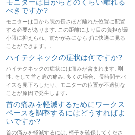
モニターは目からどのくらい離れる
べきですか?
モニターは目から腕の長さほど離れた位置に配置
する必要があります. この距離により目の負担が最
小限に抑えられ、前かがみにならずに快適に見る
ことができます。.
ハイテクネックの症状は何ですか?
ハイテクネックの症状には痛みが含まれます, 剛
性, そして首と肩の痛み, 多くの場合、長時間デバ
イスを見下ろしたり、モニターの位置が不適切な
ことが原因で発生します.
首の痛みを軽減するためにワークス
ペースを調整するにはどうすればよ
いですか?
首の痛みを軽減するには, 椅子を確保してくださ