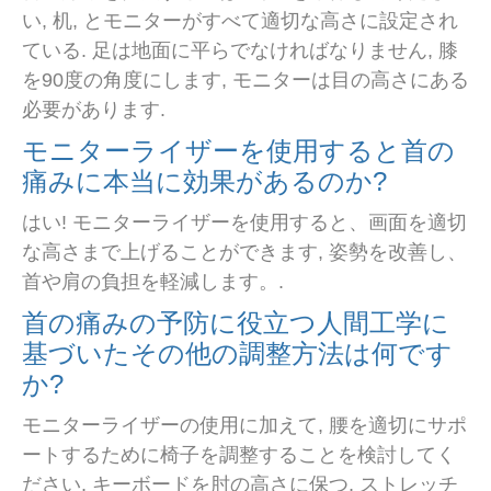
い, 机, とモニターがすべて適切な高さに設定され
ている. 足は地面に平らでなければなりません, 膝
を90度の角度にします, モニターは目の高さにある
必要があります.
モニターライザーを使用すると首の
痛みに本当に効果があるのか?
はい! モニターライザーを使用すると、画面を適切
な高さまで上げることができます, 姿勢を改善し、
首や肩の負担を軽減します。.
首の痛みの予防に役立つ人間工学に
基づいたその他の調整方法は何です
か?
モニターライザーの使用に加えて, 腰を適切にサポ
ートするために椅子を調整することを検討してく
ださい, キーボードを肘の高さに保つ, ストレッチ