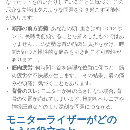
なったり下を向いたりしていることに気づく. この
厄介な立場は次のような問題を引き起こす可能性
があります:
頭部の前方姿勢
: あなたの頭, 重さは約 10-12 ポ
ンド, 長時間前傾することを意図したものではあ
りません. この姿勢は首の筋肉に負担をかけ、時
間が経つと慢性的な痛みを引き起こす可能性が
あります。.
筋肉疲労
: 何時間も首を無理な位置に保つと、筋
肉疲労や不快感が生じます。. その結果、肩の痛
みや頭痛に気づくこともあります.
背骨のズレ
: モニターが目の高さにない場合, 背
骨の位置が崩れてしまいます, 椎間板ヘルニアや
神経圧迫などのより深刻な問題につながる.
モニターライザーがどの