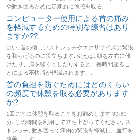
や動き回るために定期的に休憩を取る.
コンピューター使用による首の痛み
を軽減するための特別な練習はあり
ますか??
はい, 首の優しいストレッチやエクササイズは緊張
を和らげるのに役立ちます. 例えば, 頭を左右に傾
けたり、肩を軽く回したりすると、長時間座るこ
とによる不快感が軽減されます。.
首の負担を防ぐためにはどのくらい
の頻度で休憩を取る必要があります
か?
1回ごとに休憩を取ることをお勧めします 30-60
分. この時間を利用して立ち上がってください, ス
トレッチ, 動き回って筋肉の緊張を軽減し、血行を
改善します。.