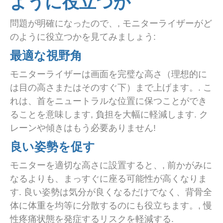
ように役立つか
問題が明確になったので、, モニターライザーがど
のように役立つかを見てみましょう:
最適な視野角
モニターライザーは画面を完璧な高さ（理想的に
は目の高さまたはそのすぐ下）まで上げます。. こ
れは、首をニュートラルな位置に保つことができ
ることを意味します, 負担を大幅に軽減します. ク
レーンや傾きはもう必要ありません!
良い姿勢を促す
モニターを適切な高さに設置すると、, 前かがみに
なるよりも、まっすぐに座る可能性が高くなりま
す. 良い姿勢は気分が良くなるだけでなく、背骨全
体に体重を均等に分散するのにも役立ちます。, 慢
性疼痛状態を発症するリスクを軽減する.