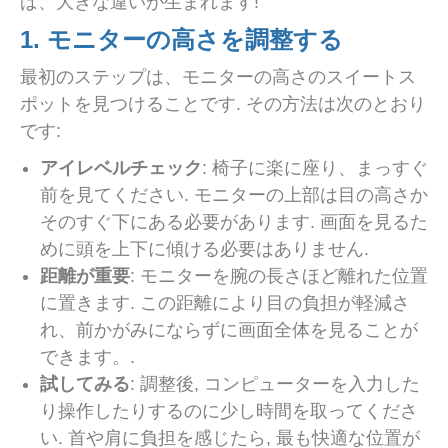
ば、大きな違いが生まれます!
1. モニターの高さを調整する
最初のステップは、モニターの高さのスイートス
ポットを見つけることです. その方法は次のとおり
です:
アイレベルチェック
: 椅子に楽に座り、まっすぐ
前を見てください. モニターの上部は目の高さか
そのすぐ下にある必要があります. 画面を見るた
めに頭を上下に傾ける必要はありません.
距離が重要
: モニターを腕の長さほど離れた位置
に置きます. この距離により目の負担が軽減さ
れ、前かがみにならずに画面全体を見ることが
できます。.
試してみる
: 調整後, コンピューターを入力した
り操作したりするのに少し時間を取ってくださ
い. 首や肩に負担を感じたら, 最も快適な位置が