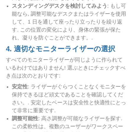
スタンディングデスクを検討してみよう
: もし可
能なら, 調整可能なデスクまたはライザーを使用
して、1 日を通して座ったり立ったりを繰り返
す. この位置の変化により、身体の緊張が保た
れ、凝りを防ぐことができます。.
4. 適切なモニターライザーの選択
すべてのモニターライザーが同じように作られて
いるわけではありません! 選ぶときにチェックすべ
き点は次のとおりです:
安定性
: ライザーがぐらつくことなくモニターを
保持できるほど頑丈であることを確認してくだ
さい。. 安定したベースは安全性と快適性にとっ
て非常に重要です.
調整可能性
: 高さ調整が可能なライザーを探す.
この柔軟性は、複数のユーザーがワークスペー