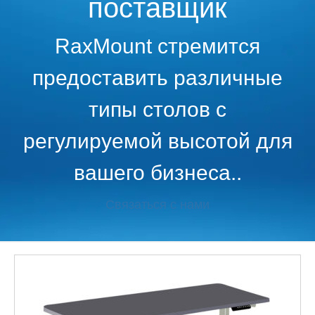
поставщик
RaxMount стремится
предоставить различные
типы столов с
регулируемой высотой для
вашего бизнеса..
Связаться с нами