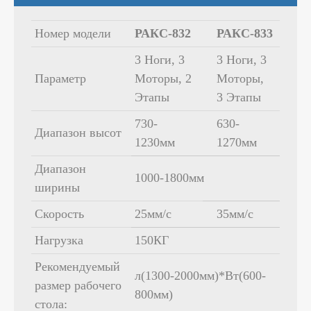
Номер модели
РАКС-832
РАКС-833
3 Ноги, 3
3 Ноги, 3
Параметр
Моторы, 2
Моторы,
Этапы
3 Этапы
730-
630-
Диапазон высот
1230мм
1270мм
Диапазон
1000-1800мм
ширины
Скорость
25мм/с
35мм/с
Нагрузка
150КГ
Рекомендуемый
л(1300-2000мм)*Вт(600-
размер рабочего
800мм)
стола: