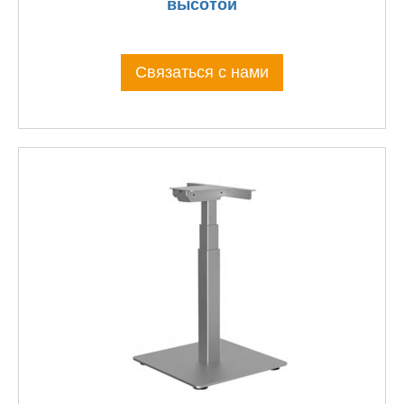
высотой
Связаться с нами