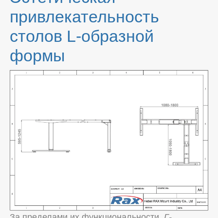
привлекательность
столов L-образной
формы
За пределами их функциональности,
Г-