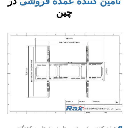
تامین کننده عمده فروشی
در
چین