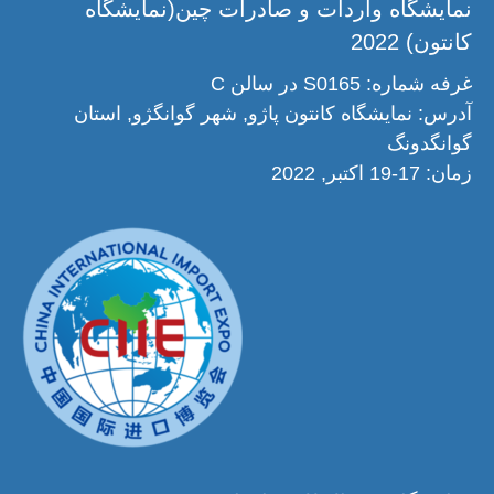
نمایشگاه واردات و صادرات چین(نمایشگاه
کانتون) 2022
غرفه شماره: S0165 در سالن C
آدرس: نمایشگاه کانتون پاژو, شهر گوانگژو, استان
گوانگدونگ
زمان: 17-19 اکتبر, 2022