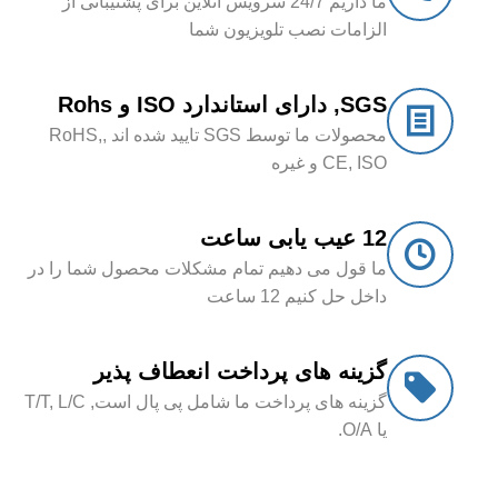
ما داریم 24/7 سرویس آنلاین برای پشتیبانی از
الزامات نصب تلویزیون شما
SGS, دارای استاندارد ISO و Rohs
محصولات ما توسط SGS تایید شده اند ,RoHS,
CE, ISO و غیره
12 عیب یابی ساعت
ما قول می دهیم تمام مشکلات محصول شما را در
داخل حل کنیم 12 ساعت
گزینه های پرداخت انعطاف پذیر
گزینه های پرداخت ما شامل پی پال است, T/T, L/C
یا O/A.