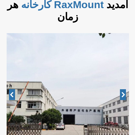
آمدید
RaxMount
کارخانه
هر
زمان