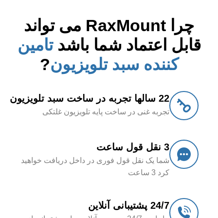
چرا
RaxMount
می تواند
قابل اعتماد شما باشد
تامین
کننده سبد تلویزیون
?
22 سالها تجربه در ساخت سبد تلویزیون
تجربه غنی در ساخت پایه تلویزیون غلتکی
3 نقل قول ساعت
شما یک نقل قول فوری در داخل دریافت خواهید
کرد 3 ساعت
24/7 پشتیبانی آنلاین