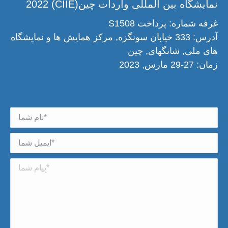
نمایشگاه بین المللی واردات چین(CIIE) 2022
غرفه شماره: پرداخت S1508
آدرس: 333 خیابان سونگزه, مرکز همایش ها و نمایشگاه
های ملی, شانگهای, چین
زمان: 27-29 مارس, 2023