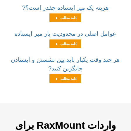
هزینه یک میز ایستاده چقدر است؟?
ادامه مطلب
عوامل اصلی در محدودیت بار میز ایستاده
ادامه مطلب
هر چند وقت یکبار باید بین نشستن و ایستادن
جایگزین کنید?
ادامه مطلب
واردات
RaxMount
برای