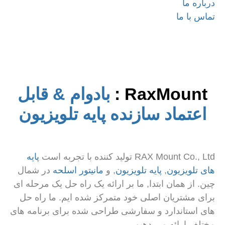
درباره ما
تماس با ما
RaxMount
:
بادوام & قابل
اعتماد
سازنده پایه تلویزیون
RAX Mount Co., Ltd
تولید کننده با تجربه است
پایه
های تلویزیون
,
پایه تلویزیون
, و
مانیتور اسلحه
در شمال
چین. از همان ابتدا, ما بر ارائه یک راه حل یک مرحله ای
برای مشتریان اصلی خود متمرکز شده ایم. ما راه حل
های استاندارد و سفارشی طراحی شده برای برنامه های
مختلف ارائه می دهیم.