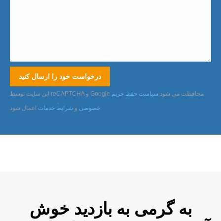
این سایت توسط reCAPTCHA و Google محافظت می شود
سیاست حفظ حریم
.
خصوصی
و
شرایط خدمات
اعمال شود
به گرمی به بازدید خوش