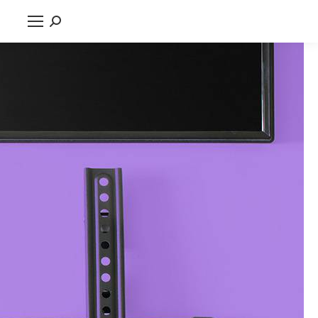
جستجو
کنید: