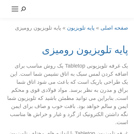
جستجو
کنید:
صفحه اصلی
»
پایه تلویزیون
»
پایه تلویزیون رومیزی
پایه تلویزیون رومیزی
یک غرفه تلویزیونی Tabletop یک روش مناسب برای
اضافه کردن لمس سبک به اتاق نشیمن شما است. این
یک طراحی باریک است که باعث می شود اتاق شما
براق و مدرن به نظر برسد. مواد فولادی قوی و محکم
است, بنابراین می توانید مطمئن باشید که تلویزیون شما
ایمن و سالم خواهد بود. بافت خوب و صاف برای ایمن
نگه داشتن الکترونیک از گرد و غبار و خراش ها مناسب
است.
غرفه تلویزیون Tabletop با اندازه های مختلف تلویزیون