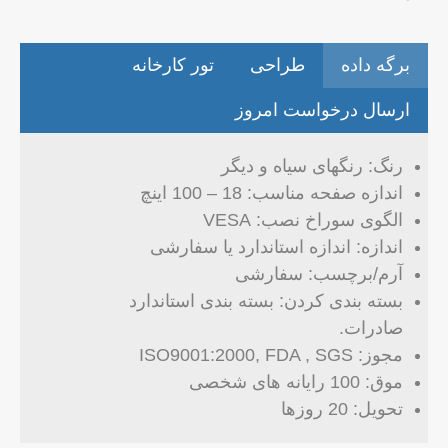
برگه داده
طراحی
تور کارخانه
ارسال درخواست امروز
رنگ: رنگهای سیاه و دیگر
اندازه صفحه مناسب: 18 – 100 اینچ
الگوی سوراخ نصب: VESA
اندازه: اندازه استاندارد یا سفارشی
آرم/برچسب: سفارشی
بسته بندی کردن: بسته بندی استاندارد
صادرات.
مجوز: ISO9001:2000, FDA , SGS
موق: 100 رایانه های شخصی
تحویل: 20 روزها