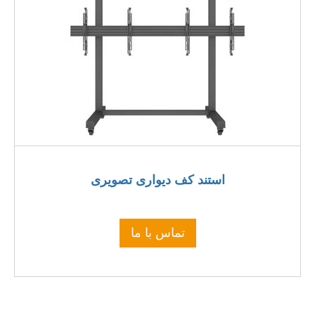
استند کف دیواری تصویری
تماس با ما