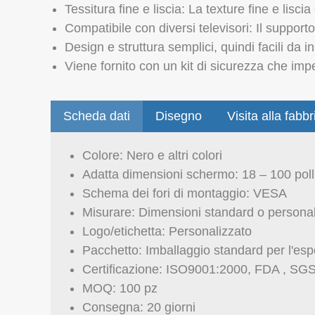
Tessitura fine e liscia: La texture fine e liscia
Compatibile con diversi televisori: Il support
Design e struttura semplici, quindi facili da in
Viene fornito con un kit di sicurezza che imp
Scheda dati
Disegno
Visita alla fabbr
Colore: Nero e altri colori
Adatta dimensioni schermo: 18 – 100 poll
Schema dei fori di montaggio: VESA
Misurare: Dimensioni standard o personal
Logo/etichetta: Personalizzato
Pacchetto: Imballaggio standard per l'esp
Certificazione: ISO9001:2000, FDA , SG
MOQ: 100 pz
Consegna: 20 giorni