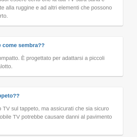
ente alla ruggine e ad altri elementi che possono
rto.
le come sembra??
compatto. È progettato per adattarsi a piccoli
lotto.
ppeto??
to TV sul tappeto, ma assicurati che sia sicuro
el mobile TV potrebbe causare danni al pavimento