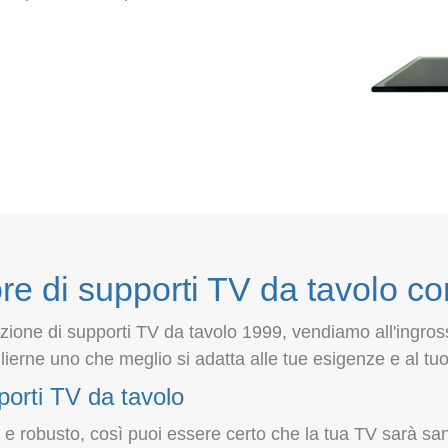
re di supporti TV da tavolo con
ione di supporti TV da tavolo 1999, vendiamo all'ingross
lierne uno che meglio si adatta alle tue esigenze e al tu
porti TV da tavolo
te e robusto, così puoi essere certo che la tua TV sarà sa