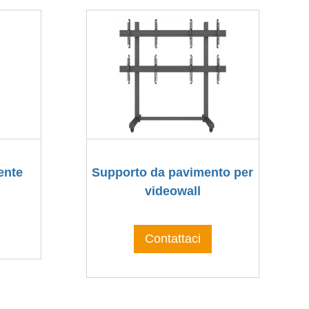
ente
Supporto da pavimento per
videowall
Contattaci