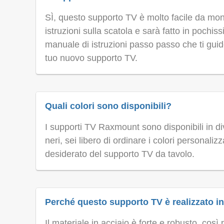
SÌ, questo supporto TV è molto facile da mont
istruzioni sulla scatola e sarà fatto in pochi
manuale di istruzioni passo passo che ti guid
tuo nuovo supporto TV.
Quali colori sono disponibili?
I supporti TV Raxmount sono disponibili in di
neri, sei libero di ordinare i colori personali
desiderato del supporto TV da tavolo.
Perché questo supporto TV è realizzato i
Il materiale in acciaio è forte e robusto, cos