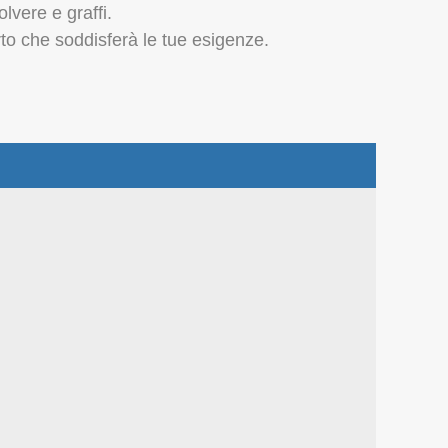
olvere e graffi.
erto che soddisferà le tue esigenze.