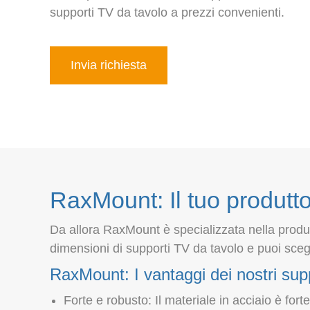
supporti TV da tavolo a prezzi convenienti.
Invia richiesta
RaxMount: Il tuo produtto
Da allora RaxMount è specializzata nella produz
dimensioni di supporti TV da tavolo e puoi sceg
RaxMount: I vantaggi dei nostri sup
Forte e robusto: Il materiale in acciaio è for