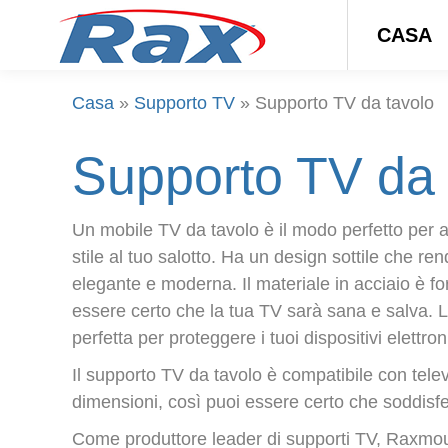
CASA
Casa
»
Supporto TV
»
Supporto TV da tavolo
Supporto TV da 
Un mobile TV da tavolo è il modo perfetto per 
stile al tuo salotto. Ha un design sottile che re
elegante e moderna. Il materiale in acciaio è fo
essere certo che la tua TV sarà sana e salva. La
perfetta per proteggere i tuoi dispositivi elettron
Il supporto TV da tavolo è compatibile con telev
dimensioni, così puoi essere certo che soddisfe
Come produttore leader di supporti TV, Raxmount