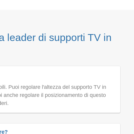
a leader di supporti TV in
ili. Puoi regolare l'altezza del supporto TV in
oi anche regolare il posizionamento di questo
eri.
are?