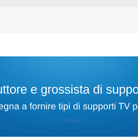
ttore e grossista di suppo
na a fornire tipi di supporti TV p
Contattaci