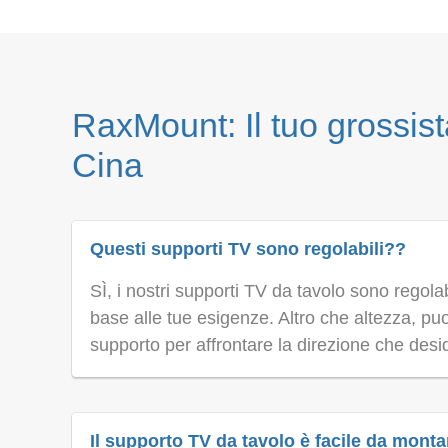
RaxMount: Il tuo grossist
Cina
Questi supporti TV sono regolabili??
SÌ, i nostri supporti TV da tavolo sono regolab
base alle tue esigenze. Altro che altezza, pu
supporto per affrontare la direzione che desid
Il supporto TV da tavolo è facile da mont