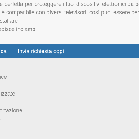
 è perfetta per proteggere i tuoi dispositivi elettronici da p
o è compatibile con diversi televisori, così puoi essere c
stallare
edisce inciampi
ica
Invia richiesta oggi
ice
izzate
ortazione.
S