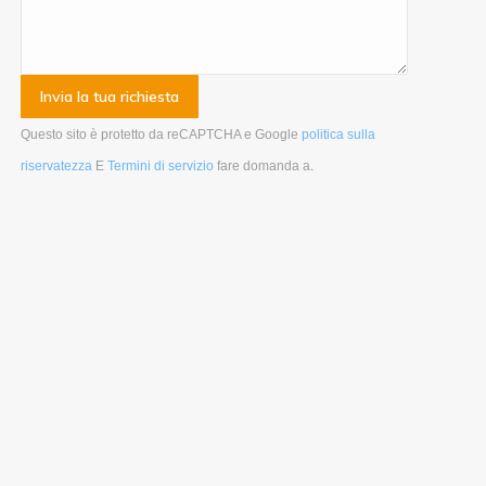
Questo sito è protetto da reCAPTCHA e Google
politica sulla
riservatezza
E
Termini di servizio
fare domanda a
.