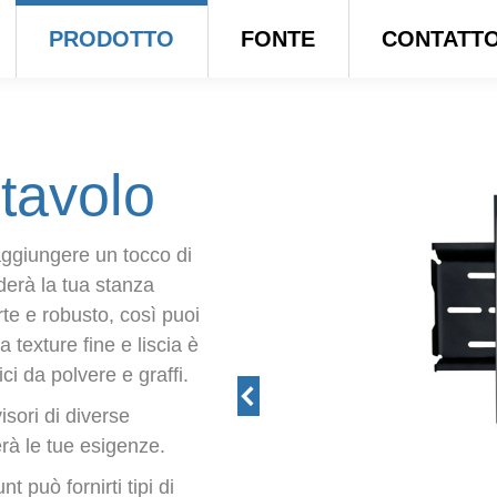
PRODOTTO
FONTE
CONTATT
tavolo
aggiungere un tocco di
nderà la tua stanza
rte e robusto, così puoi
 texture fine e liscia è
ici da polvere e graffi.
isori di diverse
rà le tue esigenze.
 può fornirti tipi di