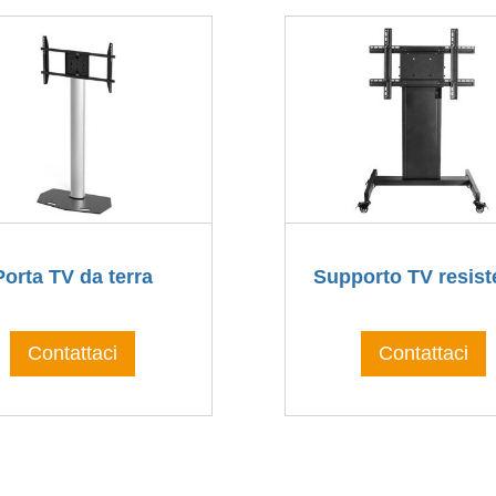
Porta TV da terra
Supporto TV resist
Contattaci
Contattaci