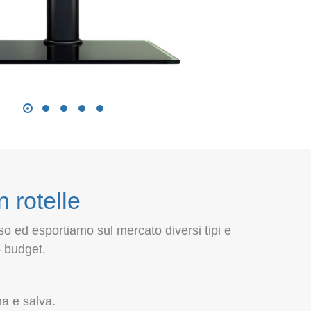
 rotelle
o ed esportiamo sul mercato diversi tipi e
o budget.
na e salva.