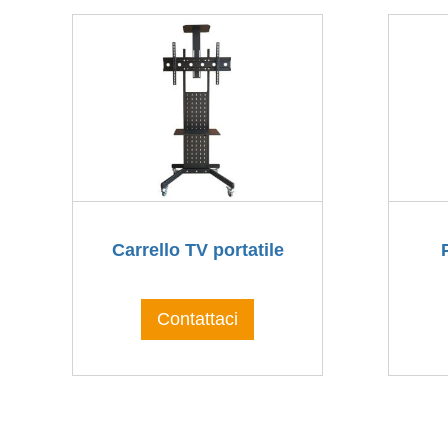
Carrello TV portatile
Contattaci