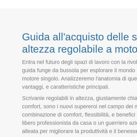
Guida all'acquisto delle s
altezza regolabile a moto
Entra nel futuro degli spazi di lavoro con la riv
guida funge da bussola per esplorare il mondo d
motore singolo. Analizzeremo l'anatomia di ques
vantaggi, e caratteristiche principali.
Scrivanie regolabili in altezza, giustamente chia
comfort, sono i nuovi supereroi nel campo dei mo
combinazione di comfort, flessibilità, e benefici
libero professionista da casa o un guerriero azi
alleata per migliorare la produttività e il bene