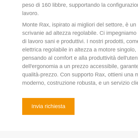
peso di 160 libbre, supportando la configurazio
lavoro.
Monte Rax, ispirato ai migliori del settore, è un
scrivanie ad altezza regolabile. Ci impegniam
di lavoro sani e produttivi. I nostri prodotti, co
elettrica regolabile in altezza a motore singolo,
pensando al comfort e alla produttività dell'uten
dell'ergonomia a un prezzo accessibile, garan
qualità-prezzo. Con supporto Rax, ottieni una m
moderno, costruzione robusta, e un servizio clie
Invia richiesta