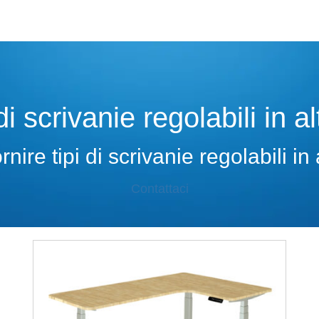
di scrivanie regolabili in 
re tipi di scrivanie regolabili in
Contattaci