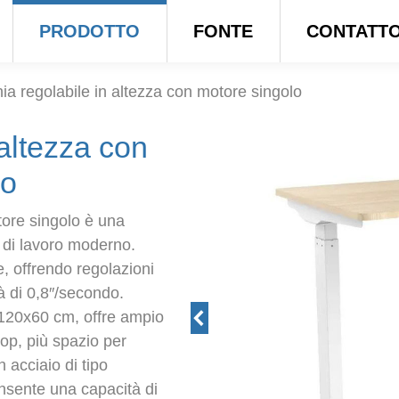
PRODOTTO
FONTE
CONTATT
ia regolabile in altezza con motore singolo
 altezza con
lo
otore singolo è una
 di lavoro moderno.
, offrendo regolazioni
tà di 0,8″/secondo.
a 120x60 cm, offre ampio
top, più spazio per
in acciaio di tipo
nsente una capacità di