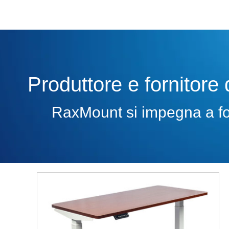
Produttore e fornitore 
RaxMount si impegna a forni