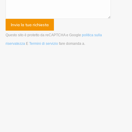
Questo sito è protetto da reCAPTCHA e Google
politica sulla
riservatezza
E
Termini di servizio
fare domanda a
.