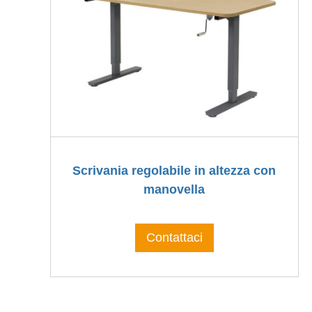
Scrivania regolabile in altezza con
manovella
Contattaci