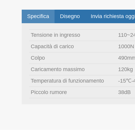
Specifica
Disegno
Invia richiesta ogg
Tensione in ingresso
110~2
Capacità di carico
1000N
Colpo
490mm(
Caricamento massimo
120kg
Temperatura di funzionamento
-15℃-
Piccolo rumore
38dB