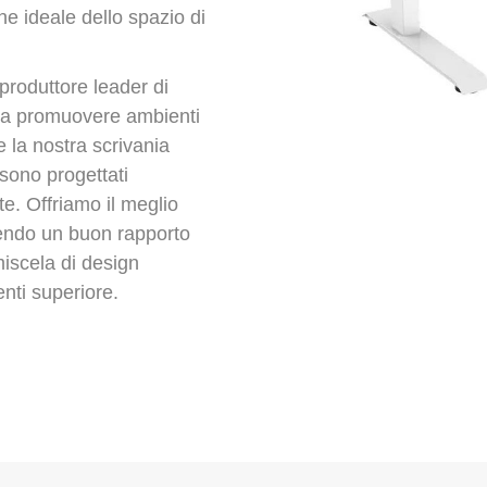
ne ideale dello spazio di
 produttore leader di
o a promuovere ambienti
me la nostra scrivania
 sono progettati
te. Offriamo il meglio
tendo un buon rapporto
iscela di design
nti superiore.