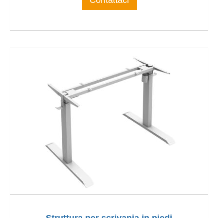
Struttura per scrivania in piedi