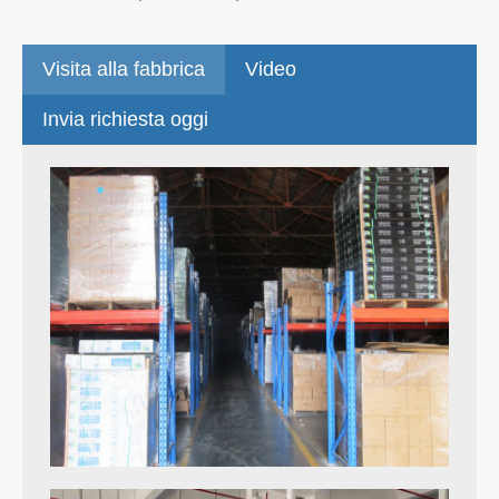
Visita alla fabbrica
Video
Invia richiesta oggi