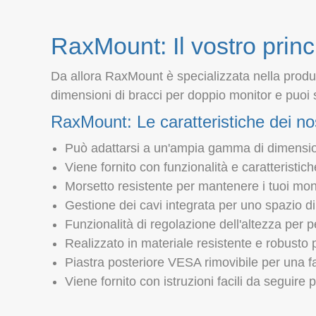
RaxMount: Il vostro princ
Da allora RaxMount è specializzata nella produz
dimensioni di bracci per doppio monitor e puoi 
RaxMount: Le caratteristiche dei no
Può adattarsi a un'ampia gamma di dimensioni
Viene fornito con funzionalità e caratteristic
Morsetto resistente per mantenere i tuoi moni
Gestione dei cavi integrata per uno spazio di
Funzionalità di regolazione dell'altezza per p
Realizzato in materiale resistente e robusto
Piastra posteriore VESA rimovibile per una fa
Viene fornito con istruzioni facili da seguire p