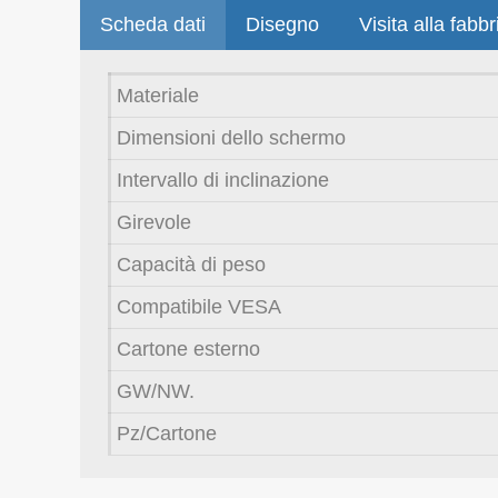
Scheda dati
Disegno
Visita alla fabbr
Materiale
Dimensioni dello schermo
Intervallo di inclinazione
Girevole
Capacità di peso
Compatibile VESA
Cartone esterno
GW/NW.
Pz/Cartone