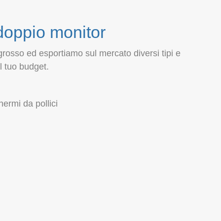
 doppio monitor
rosso ed esportiamo sul mercato diversi tipi e
l tuo budget.
ermi da pollici