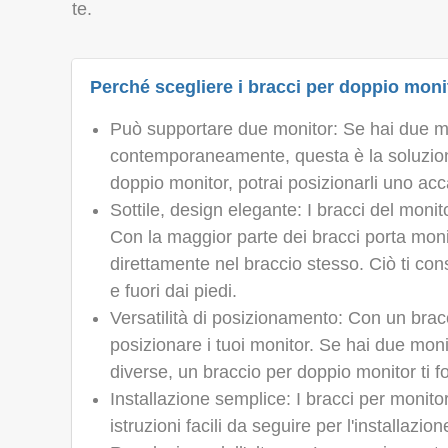
te.
Perché scegliere i bracci per doppio moni
Può supportare due monitor: Se hai due moni
contemporaneamente, questa è la soluzion
doppio monitor, potrai posizionarli uno accan
Sottile, design elegante: I bracci del monito
Con la maggior parte dei bracci porta moni
direttamente nel braccio stesso. Ciò ti con
e fuori dai piedi.
Versatilità di posizionamento: Con un bracc
posizionare i tuoi monitor. Se hai due mon
diverse, un braccio per doppio monitor ti f
Installazione semplice: I bracci per monitor
istruzioni facili da seguire per l'installazio