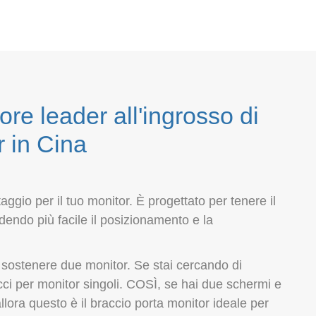
ore leader all'ingrosso di
r in Cina
gio per il tuo monitor. È progettato per tenere il
ndendo più facile il posizionamento e la
 sostenere due monitor. Se stai cercando di
cci per monitor singoli. COSÌ, se hai due schermi e
ora questo è il braccio porta monitor ideale per