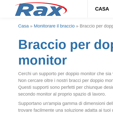
CASA
Casa
»
Monitorare il braccio
»
Braccio per dop
Braccio per do
monitor
Cerchi un supporto per doppio monitor che sia 
Non cercare oltre i nostri bracci per doppio mo
Questi supporti sono perfetti per chiunque des
secondo monitor al proprio spazio di lavoro.
Supportano un'ampia gamma di dimensioni dell
trovare facilmente una soluzione adatta ai tuoi d