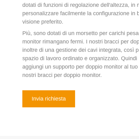
dotati di funzioni di regolazione dell'altezza, i
personalizzare facilmente la configurazione in b
visione preferito.
Più, sono dotati di un morsetto per carichi pesa
monitor rimangano fermi. I nostri bracci per d
inoltre di una gestione dei cavi integrata, così 
spazio di lavoro ordinato e organizzato. Quindi 
aggiungi un supporto per doppio monitor al tuo 
nostri bracci per doppio monitor.
Invia richiesta