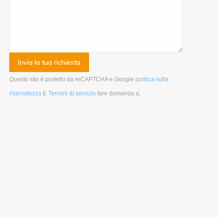
Questo sito è protetto da reCAPTCHA e Google
politica sulla
riservatezza
E
Termini di servizio
fare domanda a
.