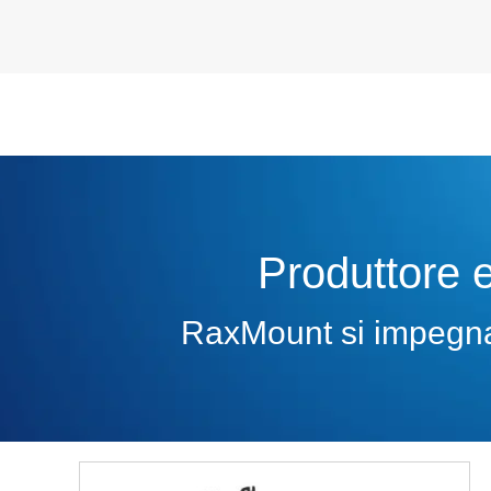
Produttore e
RaxMount si impegna a