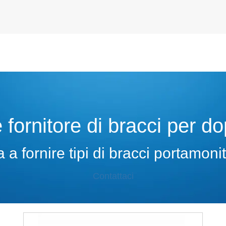
 fornitore di bracci per d
 fornire tipi di bracci portamonit
Contattaci