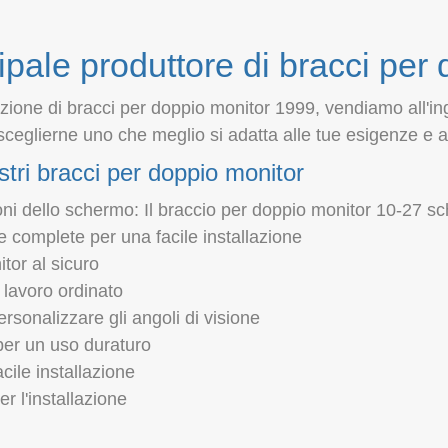
ipale produttore di bracci per
ione di bracci per doppio monitor 1999, vendiamo all'ing
sceglierne uno che meglio si adatta alle tue esigenze e a
stri bracci per doppio monitor
 dello schermo: Il braccio per doppio monitor 10-27 sch
he complete per una facile installazione
tor al sicuro
 lavoro ordinato
ersonalizzare gli angoli di visione
 per un uso duraturo
cile installazione
er l'installazione