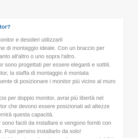
tor?
tor e desideri utilizzarli
e di montaggio ideale. Con un braccio per
to all'altro o uno sopra l'altro.
r sono progettati per essere eleganti e sottili.
tor, la staffa di montaggio è montata
sente di posizionare i monitor più vicino al muro
io per doppio monitor, avrai più libertà nel
itor che devono essere posizionati ad altezze
ornirà questa capacità.
 sono facili da installare e vengono forniti con
ne. Puoi persino installarlo da solo!