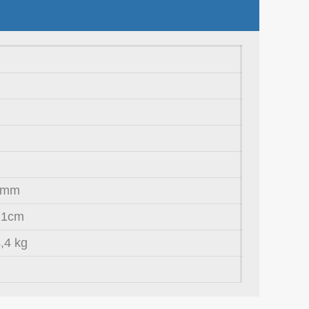
 mm
21cm
,4 kg