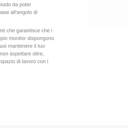
n modo da poter
ase all'angolo di
nti che garantisce che i
oppio monitor dispongono
puoi mantenere il tuo
non aspettare oltre,
spazio di lavoro con i