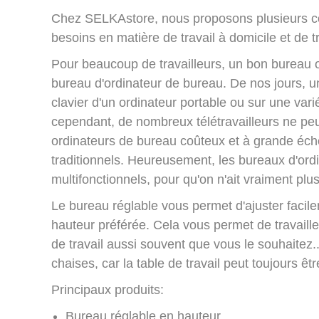
Chez SELKAstore, nous proposons plusieurs col
besoins en matière de travail à domicile et de tr
Pour beaucoup de travailleurs, un bon bureau 
bureau d'ordinateur de bureau. De nos jours, une
clavier d'un ordinateur portable ou sur une vari
cependant, de nombreux télétravailleurs ne peuv
ordinateurs de bureau coûteux et à grande éc
traditionnels. Heureusement, les bureaux d'ordi
multifonctionnels, pour qu'on n'ait vraiment pl
Le bureau réglable vous permet d'ajuster facil
hauteur préférée. Cela vous permet de travaille
de travail aussi souvent que vous le souhaitez.
chaises, car la table de travail peut toujours êt
Principaux produits:
Bureau réglable en hauteur