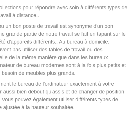
lections pour répondre avec soin à différents types de
avail à distance..
ou un bon poste de travail est synonyme d'un bon
 grande partie de notre travail se fait en tapant sur le
été d'appareils différents.. Au bureau à domicile,
ent pas utiliser des tables de travail ou des
helle de la même manière que dans les bureaux
nateur de bureau modernes sont à la fois plus petits et
us besoin de meubles plus grands.
ement le bureau de l'ordinateur exactement à votre
r aussi bien debout qu'assis et de changer de position
. Vous pouvez également utiliser différents types de
re ajustée à la hauteur souhaitée.