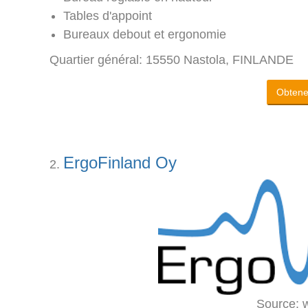
Tables d'appoint
Bureaux debout et ergonomie
Quartier général: 15550 Nastola, FINLANDE
Obtenez
ErgoFinland Oy
Source: w