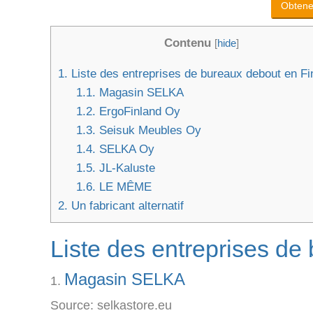
Obtenez
Contenu
[
hide
]
1.
Liste des entreprises de bureaux debout en Fi
1.1.
Magasin SELKA
1.2.
ErgoFinland Oy
1.3.
Seisuk Meubles Oy
1.4.
SELKA Oy
1.5.
JL-Kaluste
1.6.
LE MÊME
2.
Un fabricant alternatif
Liste des entreprises de
Magasin SELKA
Source: selkastore.eu