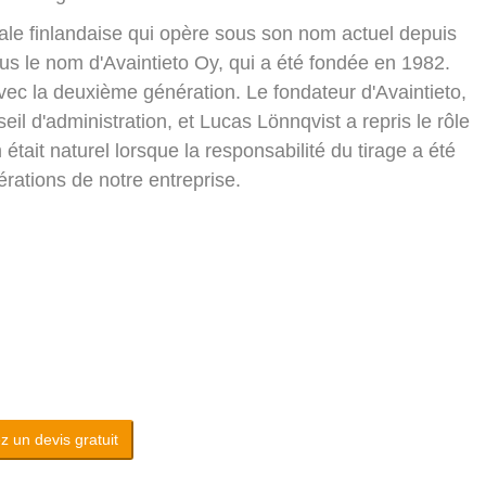
ale finlandaise qui opère sous son nom actuel depuis
 le nom d'Avaintieto Oy, qui a été fondée en 1982.
vec la deuxième génération. Le fondateur d'Avaintieto,
eil d'administration, et Lucas Lönnqvist a repris le rôle
it naturel lorsque la responsabilité du tirage a été
érations de notre entreprise.
 un devis gratuit