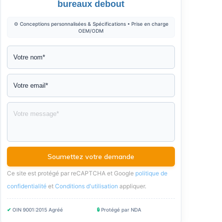
bureaux debout
⚙️ Conceptions personnalisées & Spécifications • Prise en charge
OEM/ODM
Ce site est protégé par reCAPTCHA et Google
politique de
confidentialité
et
Conditions d'utilisation
appliquer
.
✔
OIN 9001:2015 Agréé
🔒
Protégé par NDA