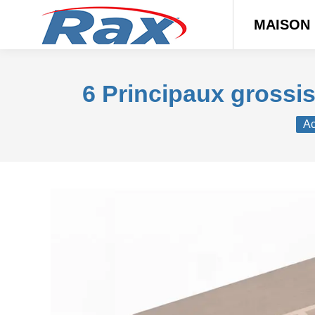
MAISON
6 Principaux grossi
Vou
Ac