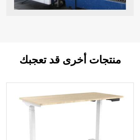
منتجات أخرى قد تعجبك