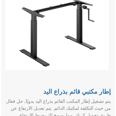
إطار مكتبي قائم بذراع اليد
يتم تشغيل إطار المكتب القائم بذراع اليد يدويًا, حل فعال
من حيث التكلفة لمكتبك الدائم. يتم تعديل الارتفاع عن
طريق تحويل كرنك, مما يسمح لك بضبط الارتفاع