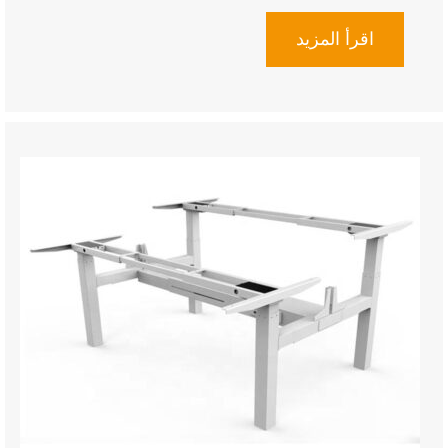
اقرأ المزيد