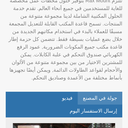
تلتزم Rax Mount بتوفير حلول محطات عمل مخصصة
للغاية للمستخدمين في جميع أنحاء العالم. تقدم خدمة
الحلول المكتبية الشاملة لدينا مجموعة متنوعة من
المنتجات. تسمح قاعدة المكتب القابلة للتعديل المجمعة
مسبقًا للعملاء بالبدء في استخدام مكاتبهم الجديدة من
خلال بضع عمليات بسيطة فقط. تتضمن كل حزمة إطار
قاعدة مكتب جميع المكونات الضرورية, عمود الرفع
الكهربائي صندوق التحكم في علبة الكابلات. يمكن
للمشترين الاختيار من بين مجموعة متنوعة من الألوان
والأحجام لقواعد الطاولات الدائمة, ويمكن أيضًا تجهيزها
بأنماط مختلفة من الأعمدة وصناديق التحكم.
جولة في المصنع
فيديو
إرسال الاستفسار اليوم