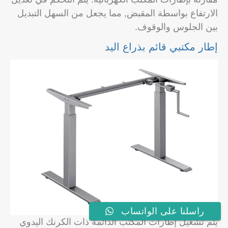
الارتفاع بواسطة المقبض, مما يجعل من السهل التبديل
بين الجلوس والوقوف.
إطار مكتبي قائم بذراع اليد
راسلنا على الواتساب
يتم تشغيل إطارات المكتب الدائمة ذات الكرنك اليدوي