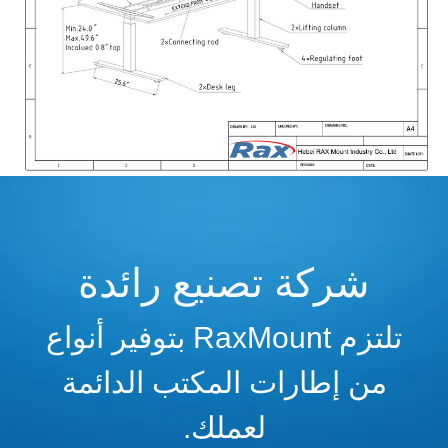
شركة تصنيع رائدة
تلتزم RaxMount بتوفير أنواع
من إطارات المكتب الدائمة
لعملك.