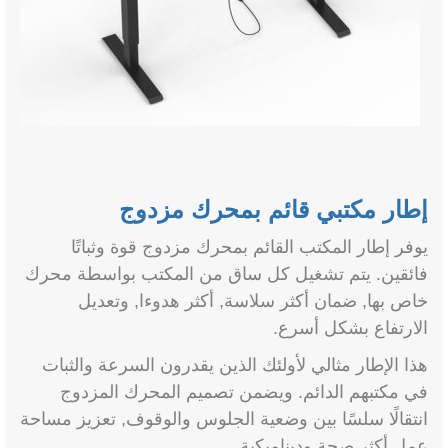
إطار مكتبي قائم بمحرك مزدوج
يوفر إطار المكتب القائم بمحرك مزدوج قوة وثباتًا
فائقين. يتم تشغيل كل ساق من المكتب بواسطة محرك
خاص بها, ضمان أكثر سلاسة, أكثر هدوءا, وتعديل
الارتفاع بشكل أسرع.
هذا الإطار مثالي لأولئك الذين يقدرون السرعة والثبات
في مكتبهم الدائم. ويضمن تصميم المحرك المزدوج
انتقالًا سلسًا بين وضعية الجلوس والوقوف, تعزيز مساحة
عمل أكثر صحة وديناميكية.