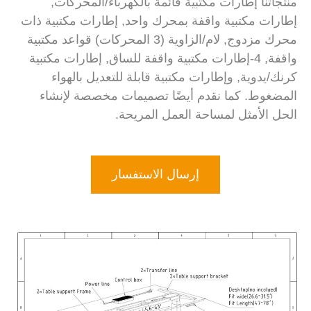
منتجاتنا إطارات مكتبية قائمة بالكهرباء/المحركات,
إطارات مكتبية واقفة بمحرك واحد, إطارات مكتبية ذات
محرك مزدوج, لام/الزاوية (3 المحركات) قواعد مكتبية
واقفة, 4-إطارات مكتبية واقفة للساق, إطارات مكتبية
كرنك/يدوية, وإطارات مكتبية قابلة للتعديل بالهواء
المضغوط. كما نقدم أيضًا تصميمات مخصصة لإنشاء
الحل الأمثل لمساحة العمل المريحة.
إرسال الاستفسار