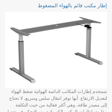
إطار مكتب قائم بالهواء المضغوط
تستخدم إطارات المكاتب الدائمة الهوائية ضغط الهواء
لتعديل الارتفاع. أنها توفر انتقال سلس وسريع, لا تحتاج
إلى مصدر طاقة, وهي أكثر فعالية من حيث التكلفة
مقارنة بإطارات المكتب الكهربائية. يتم التحكم في تعديل