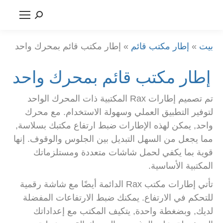
يبحث:
بيت
»
إطار مكتب قائم
»
إطار مكتب قائم بمحرك واحد
إطار مكتب قائم بمحرك واحد
تم تصميم إطارات Rax المكتبية ذات المحرك الواحد
لتوفير التطبيق العملي وسهولة الاستخدام. مع محرك
واحد, يمكن لهذه الإطارات ضبط ارتفاع مكتبك بسلاسة,
مما يجعل من السهل التبديل بين الجلوس والوقوف. إنها
قوية بما يكفي لحمل شاشات متعددة ومستلزماتك
المكتبية الأساسية.
تأتي إطارات مكتب Rax الدائمة أيضًا مع شاشة رقمية
للتحكم في الارتفاع. يمكنك ضبط الارتفاعات المفضلة
لديك, وبضغطة واحدة, يتكيف المكتب مع إعداداتك