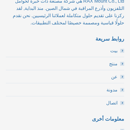
RAX Mount Co., Ltd
هي شركة مصنعة ذات خبرة لحوامل
التلفزيون وأذرع المراقبة في شمال الصين. منذ البداية, لقد
ركزنا على تقديم حلول متكاملة لعملائنا الرئيسيين. نحن نقدم
حلولًا قياسية ومصممة خصيصًا لمختلف التطبيقات.
روابط سريعة
بيت
منتج
عن
مدونة
اتصال
معلومات أخرى