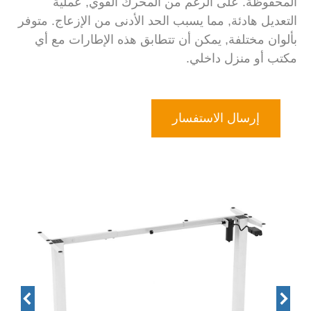
المحفوظة. على الرغم من المحرك القوي, عملية
التعديل هادئة, مما يسبب الحد الأدنى من الإزعاج. متوفر
بألوان مختلفة, يمكن أن تتطابق هذه الإطارات مع أي
مكتب أو منزل داخلي.
إرسال الاستفسار