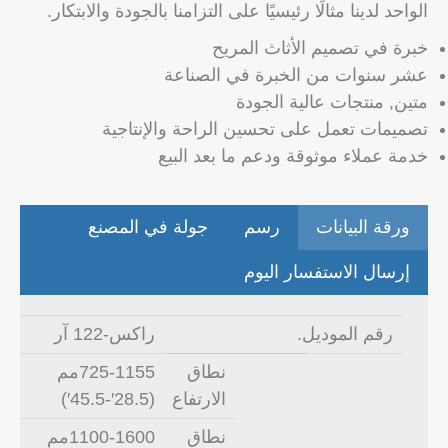
الواحد لدينا مثالًا رئيسيًا على التزامنا بالجودة والابتكار.
خبرة في تصميم الأثاث المريح
عشر سنوات من الخبرة في الصناعة
متين, منتجات عالية الجودة
تصميمات تعمل على تحسين الراحة والإنتاجية
خدمة عملاء موثوقة ودعم ما بعد البيع
ورقة البيانات
رسم
جولة في المصنع
إرسال الاستفسار اليوم
رقم الموديل.
راكس-122 آر
نطاق
725-1155مم
الارتفاع
(28.5′-45.5′)
نطاق
1100-1600مم