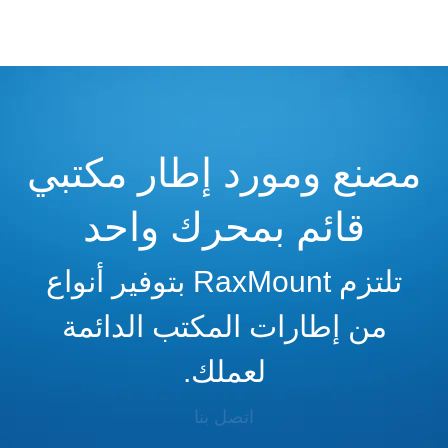
مصنع ومورد إطار مكتبي
قائم بمحرك واحد
تلتزم RaxMount بتوفير أنواع
من إطارات المكتب الدائمة
لعملك.
اتصل بنا