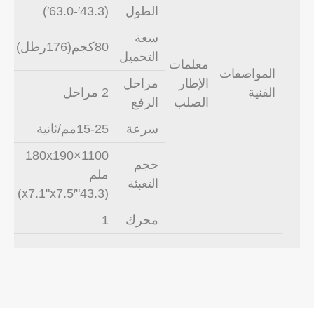
الطول
(43.3′-63.0′)
سعة
80كجم(176رطل)
التحميل
معلمات
المواصفات
الإطار
مراحل
الفنية
2 مراحل
الصلب
الرفع
سرعة
15-25مم/ثانية
1100×180x190
حجم
ملم
التعبئة
(43.3"x7.1"x7.5′)
محرك
1