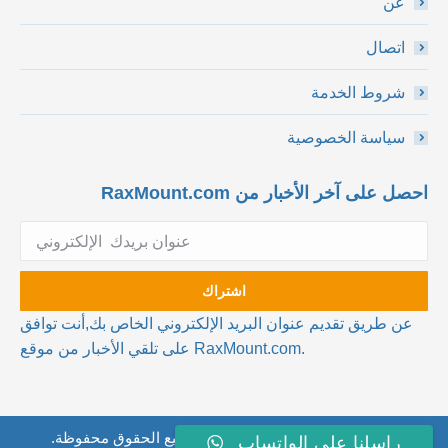
عن
اتصال
شروط الخدمة
سياسة الخصوصية
احصل على آخر الأخبار من RaxMount.com
عن طريق تقديم عنوان البريد الإلكتروني الخاص بك,أنت توافق
على تلقي الأخبار من موقع RaxMount.com.
© موقع RaxMount.com – 2024 جميع الحقوق محفوظة.
راسلنا على الواتساب