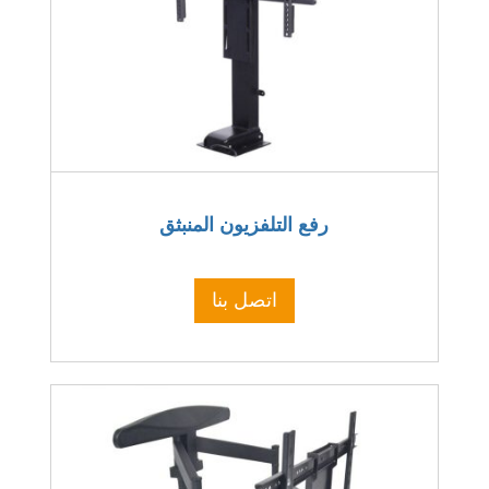
رفع التلفزيون المنبثق
اتصل بنا