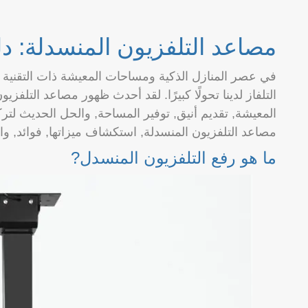
مصاعد التلفزيون المنسدلة: د
في عصر المنازل الذكية ومساحات المعيشة ذات التقنية ا
التلفاز لدينا تحولًا كبيرًا. لقد أحدث ظهور مصاعد التل
المعيشة, تقديم أنيق, توفير المساحة, والحل الحديث لت
مصاعد التلفزيون المنسدلة, استكشاف ميزاتها, فوائد, وا
ما هو رفع التلفزيون المنسدل?