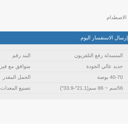
 الاصطدام
إرسال الاستفسار اليوم
المنسدلة رفع التلفزيون
البند رقم
حديد عالي الجودة
متوافق مع فيزا
40-70 بوصة
الحمل المقدر
56سم ~ 86 سم(21.1″-33.9″)
تصنيع المعدات 