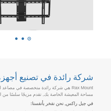
شركة رائدة في تصنيع أجهزة 
Rax Mount هي شركة رائدة متخصصة في مصاعد 
مساحة المعيشة الخاصة بك, تقدم مزيجًا سلسًا من الأ
في جبل راكس, نحن نفخر بأنفسنا: