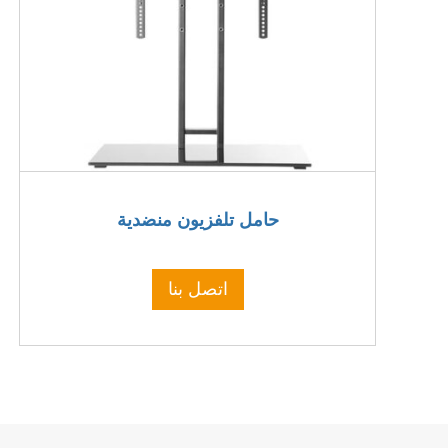
حامل تلفزيون منضدية
اتصل بنا