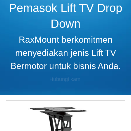
Pemasok Lift TV Drop
Down
RaxMount berkomitmen
menyediakan jenis Lift TV
Bermotor untuk bisnis Anda.
Hubungi kami