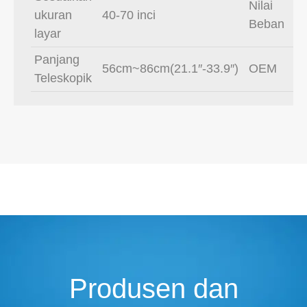
Nilai
ukuran
40-70 inci
Beban
layar
Panjang
56cm~86cm(21.1″-33.9″)
OEM
Teleskopik
Produsen dan