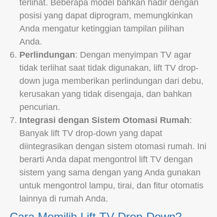
terlihat. Beberapa model bahkan hadir dengan
posisi yang dapat diprogram, memungkinkan
Anda mengatur ketinggian tampilan pilihan
Anda.
Perlindungan
: Dengan menyimpan TV agar
tidak terlihat saat tidak digunakan, lift TV drop-
down juga memberikan perlindungan dari debu,
kerusakan yang tidak disengaja, dan bahkan
pencurian.
Integrasi dengan Sistem Otomasi Rumah
:
Banyak lift TV drop-down yang dapat
diintegrasikan dengan sistem otomasi rumah. Ini
berarti Anda dapat mengontrol lift TV dengan
sistem yang sama dengan yang Anda gunakan
untuk mengontrol lampu, tirai, dan fitur otomatis
lainnya di rumah Anda.
Cara Memilih Lift TV Drop-Down?