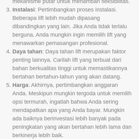
mekanisme putar untuk menambah fleksibilitas.
Instalasi
: Pertimbangkan proses instalasi.
Beberapa lift lebih mudah dipasang
dibandingkan yang lain. Jika Anda tidak terlalu
berguna, Anda mungkin ingin memilih lift yang
menawarkan pemasangan profesional.
Daya tahan
: Daya tahan lift merupakan faktor
penting lainnya. Carilah lift yang terbuat dari
bahan berkualitas tinggi untuk memastikannya
bertahan bertahun-tahun yang akan datang.
Harga
: Akhirnya, pertimbangkan anggaran
Anda. Meskipun mungkin tergoda untuk memilih
opsi termurah, ingatlah bahwa Anda sering
mendapatkan apa yang Anda bayar. Mungkin
ada baiknya berinvestasi lebih banyak pada
peningkatan yang akan bertahan lebih lama dan
berkinerja lebih baik.