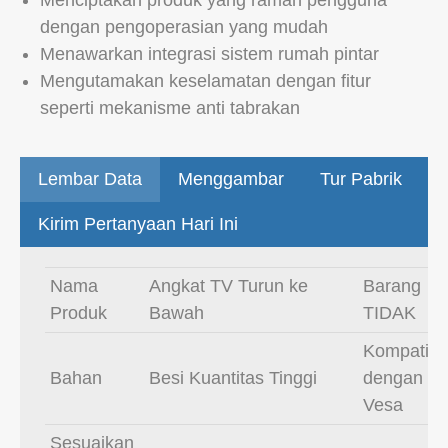
Menciptakan produk yang ramah pengguna
dengan pengoperasian yang mudah
Menawarkan integrasi sistem rumah pintar
Mengutamakan keselamatan dengan fitur
seperti mekanisme anti tabrakan
Lembar Data
Menggambar
Tur Pabrik
Kirim Pertanyaan Hari Ini
Nama
Angkat TV Turun ke
Barang
Produk
Bawah
TIDAK
Kompatibe
Bahan
Besi Kuantitas Tinggi
dengan
Vesa
Sesuaikan