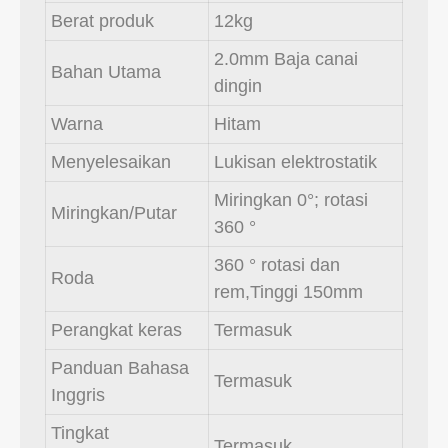
Berat produk
12kg
2.0mm Baja canai
Bahan Utama
dingin
Warna
Hitam
Menyelesaikan
Lukisan elektrostatik
Miringkan 0°; rotasi
Miringkan/Putar
360 °
360 ° rotasi dan
Roda
rem,Tinggi 150mm
Perangkat keras
Termasuk
Panduan Bahasa
Termasuk
Inggris
Tingkat
Termasuk