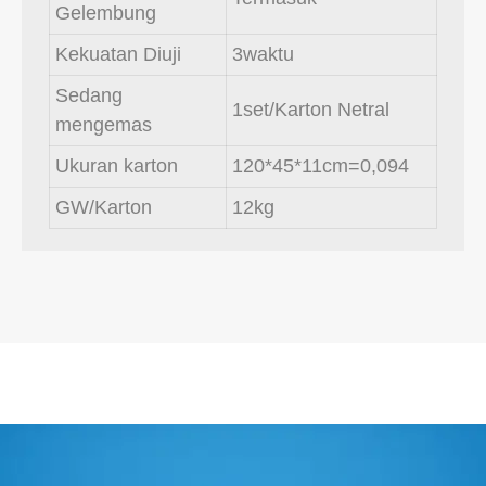
Gelembung
Kekuatan Diuji
3waktu
Sedang
1set/Karton Netral
mengemas
Ukuran karton
120*45*11cm=0,094
GW/Karton
12kg