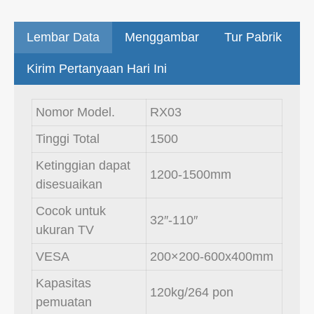
Lembar Data
Menggambar
Tur Pabrik
Kirim Pertanyaan Hari Ini
Nomor Model.
RX03
Tinggi Total
1500
Ketinggian dapat
1200-1500mm
disesuaikan
Cocok untuk
32″-110″
ukuran TV
VESA
200×200-600x400mm
Kapasitas
120kg/264 pon
pemuatan