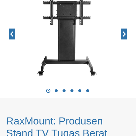
RaxMount: Produsen
Stand TV Tugas Berat