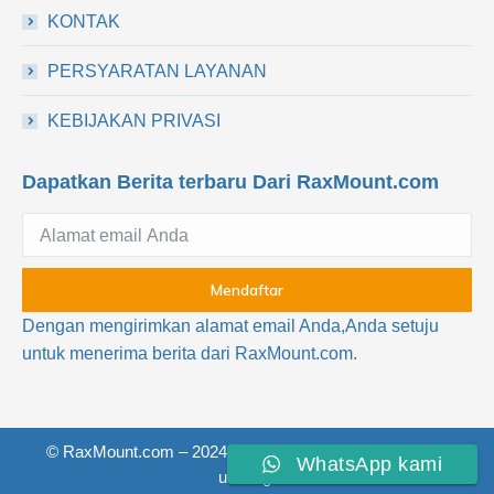
KONTAK
PERSYARATAN LAYANAN
KEBIJAKAN PRIVASI
Dapatkan Berita terbaru Dari RaxMount.com
Dengan mengirimkan alamat email Anda,Anda setuju
untuk menerima berita dari RaxMount.com.
© RaxMount.com – 2024 Semua hak dilindungi undang-
WhatsApp kami
undang.