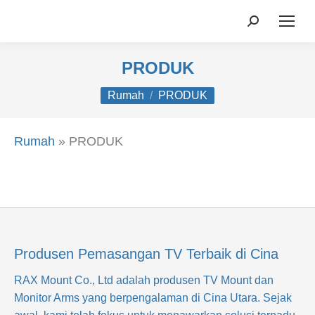
Mencari:
PRODUK
Anda di sini:
Rumah
PRODUK
Rumah
»
PRODUK
Produsen Pemasangan TV Terbaik di Cina
RAX Mount Co., Ltd
adalah produsen TV Mount dan
Monitor Arms yang berpengalaman di Cina Utara. Sejak