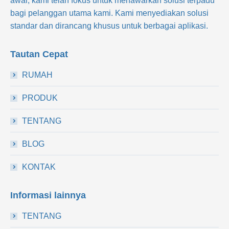
awal, kami telah fokus untuk menawarkan solusi terpadu
bagi pelanggan utama kami. Kami menyediakan solusi
standar dan dirancang khusus untuk berbagai aplikasi.
Tautan Cepat
RUMAH
PRODUK
TENTANG
BLOG
KONTAK
Informasi lainnya
TENTANG