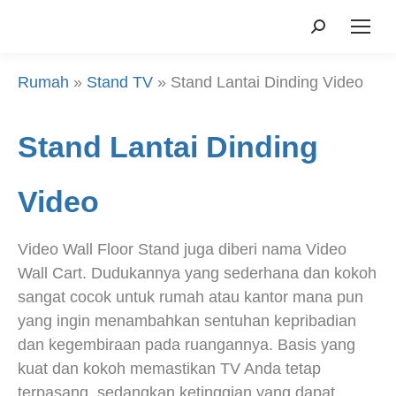
Mencari:
Rumah
»
Stand TV
»
Stand Lantai Dinding Video
Stand Lantai Dinding
Video
Video Wall Floor Stand juga diberi nama Video
Wall Cart. Dudukannya yang sederhana dan kokoh
sangat cocok untuk rumah atau kantor mana pun
yang ingin menambahkan sentuhan kepribadian
dan kegembiraan pada ruangannya. Basis yang
kuat dan kokoh memastikan TV Anda tetap
terpasang, sedangkan ketinggian yang dapat