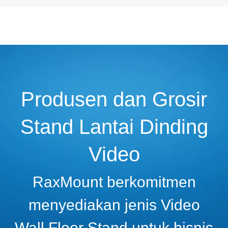
Produsen dan Grosir
Stand Lantai Dinding
Video
RaxMount berkomitmen
menyediakan jenis Video
Wall Floor Stand untuk bisnis