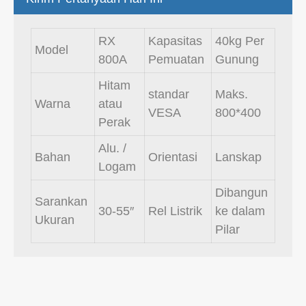
RX
Kapasitas
40kg Per
Model
800A
Pemuatan
Gunung
Hitam
standar
Maks.
Warna
atau
VESA
800*400
Perak
Alu. /
Bahan
Orientasi
Lanskap
Logam
Dibangun
Sarankan
30-55″
Rel Listrik
ke dalam
Ukuran
Pilar