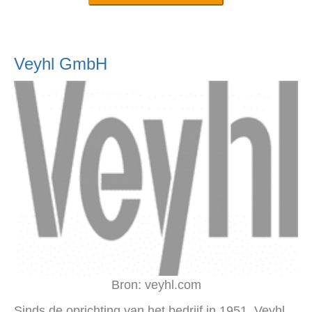
Veyhl GmbH
Bron: veyhl.com
Sinds de oprichting van het bedrijf in 1951, Veyhl