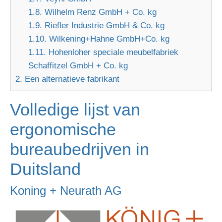
1.8.
Wilhelm Renz GmbH + Co. kg
1.9.
Riefler Industrie GmbH & Co. kg
1.10.
Wilkening+Hahne GmbH+Co. kg
1.11.
Hohenloher speciale meubelfabriek
Schaffitzel GmbH + Co. kg
2.
Een alternatieve fabrikant
Volledige lijst van
ergonomische
bureaubedrijven in
Duitsland
Koning + Neurath AG