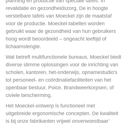
planning en productie van speciale tafels. In
revalidatie en gezondheidszorg, De in hoogte
verstelbare tafels van Moeckel zijn de maatstaf
voor de productie. Moeckel-tabellen worden
gebruikt waar de gezondheid van hun gebruikers
hoog wordt beoordeeld – ongeacht leeftijd of
lichaamslengte.
Wat betreft multifunctionele bureaus, Moeckel biedt
diverse slimme oplossingen voor de inrichting van
scholen, kantoren, het-onderwijs, opnamestudio's
tot personeel- en coördinatiefaciliteiten van het
openbaar bestuur, Poice, Brandweerkorpsen, of
civiele bescherming.
Het Moeckel-ontwerp is functioneel met
uitgebreide ergonomische concepten. De kwaliteit
is bij onze fabrikanten vrijwel onverwoestbaar’