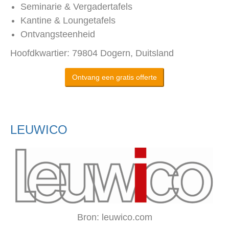
Seminarie & Vergadertafels
Kantine & Loungetafels
Ontvangsteenheid
Hoofdkwartier: 79804 Dogern, Duitsland
Ontvang een gratis offerte
LEUWICO
Bron: leuwico.com