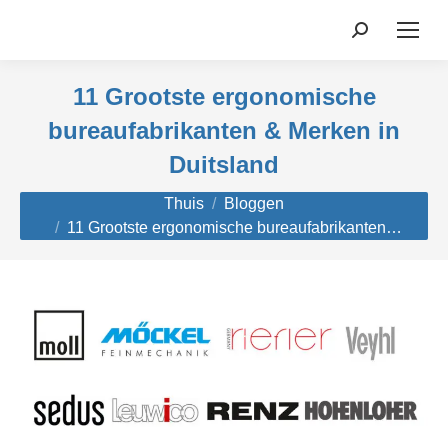
Zoekopdrac
11 Grootste ergonomische
bureaufabrikanten & Merken in
Duitsland
Je bent hier:
Thuis
Bloggen
11 Grootste ergonomische bureaufabrikanten…