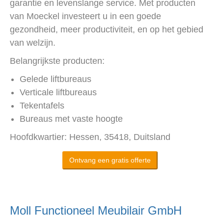
garantie en levenslange service. Met producten
van Moeckel investeert u in een goede
gezondheid, meer productiviteit, en op het gebied
van welzijn.
Belangrijkste producten:
Gelede liftbureaus
Verticale liftbureaus
Tekentafels
Bureaus met vaste hoogte
Hoofdkwartier: Hessen, 35418, Duitsland
Ontvang een gratis offerte
Moll Functioneel Meubilair GmbH