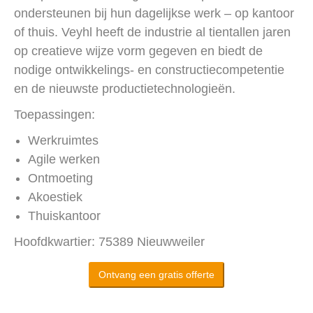
ondersteunen bij hun dagelijkse werk – op kantoor
of thuis. Veyhl heeft de industrie al tientallen jaren
op creatieve wijze vorm gegeven en biedt de
nodige ontwikkelings- en constructiecompetentie
en de nieuwste productietechnologieën.
Toepassingen:
Werkruimtes
Agile werken
Ontmoeting
Akoestiek
Thuiskantoor
Hoofdkwartier: 75389 Nieuwweiler
Ontvang een gratis offerte