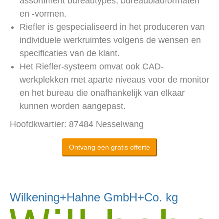
assortiment bureautypes, bureaubladformaten
en -vormen.
Riefler is gespecialiseerd in het produceren van
individuele werkruimtes volgens de wensen en
specificaties van de klant.
Het Riefler-systeem omvat ook CAD-
werkplekken met aparte niveaus voor de monitor
en het bureau die onafhankelijk van elkaar
kunnen worden aangepast.
Hoofdkwartier: 87484 Nesselwang
Ontvang een gratis offerte
Wilkening+Hahne GmbH+Co. kg