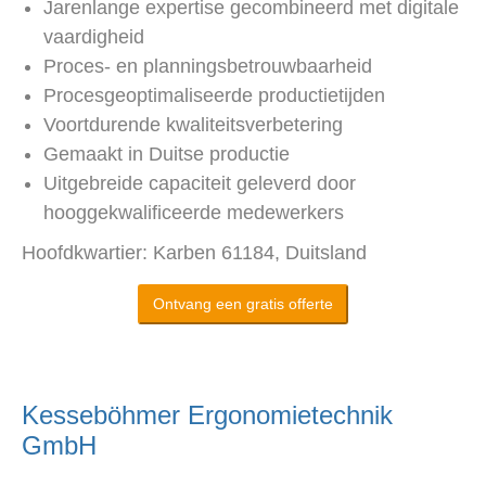
Jarenlange expertise gecombineerd met digitale
vaardigheid
Proces- en planningsbetrouwbaarheid
Procesgeoptimaliseerde productietijden
Voortdurende kwaliteitsverbetering
Gemaakt in Duitse productie
Uitgebreide capaciteit geleverd door
hooggekwalificeerde medewerkers
Hoofdkwartier: Karben 61184, Duitsland
Ontvang een gratis offerte
Kesseböhmer Ergonomietechnik
GmbH