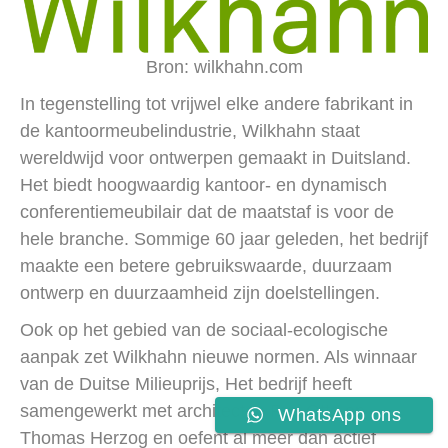
Bron: wilkhahn.com
In tegenstelling tot vrijwel elke andere fabrikant in
de kantoormeubelindustrie, Wilkhahn staat
wereldwijd voor ontwerpen gemaakt in Duitsland.
Het biedt hoogwaardig kantoor- en dynamisch
conferentiemeubilair dat de maatstaf is voor de
hele branche. Sommige 60 jaar geleden, het bedrijf
maakte een betere gebruikswaarde, duurzaam
ontwerp en duurzaamheid zijn doelstellingen.
Ook op het gebied van de sociaal-ecologische
aanpak zet Wilkhahn nieuwe normen. Als winnaar
van de Duitse Milieuprijs, Het bedrijf heeft
samengewerkt met architecten Frei Otto en
WhatsApp ons
Thomas Herzog en oefent al meer dan actief