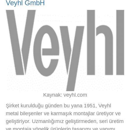
Veyhl GmbH
Kaynak: veyhl.com
Şirket kurulduğu günden bu yana 1951, Veyhl
metal bileşenler ve karmaşık montajlar üretiyor ve
geliştiriyor. Uzmanlığımız geliştirmeden, seri üretim
ve montaja yönelik ürünlerin tasarımı ve yapımı.