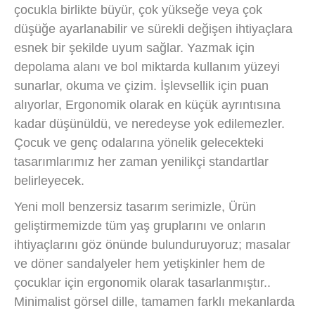
çocukla birlikte büyür, çok yükseğe veya çok
düşüğe ayarlanabilir ve sürekli değişen ihtiyaçlara
esnek bir şekilde uyum sağlar. Yazmak için
depolama alanı ve bol miktarda kullanım yüzeyi
sunarlar, okuma ve çizim. İşlevsellik için puan
alıyorlar, Ergonomik olarak en küçük ayrıntısına
kadar düşünüldü, ve neredeyse yok edilemezler.
Çocuk ve genç odalarına yönelik gelecekteki
tasarımlarımız her zaman yenilikçi standartlar
belirleyecek.
Yeni moll benzersiz tasarım serimizle, Ürün
geliştirmemizde tüm yaş gruplarını ve onların
ihtiyaçlarını göz önünde bulunduruyoruz; masalar
ve döner sandalyeler hem yetişkinler hem de
çocuklar için ergonomik olarak tasarlanmıştır..
Minimalist görsel dille, tamamen farklı mekanlarda