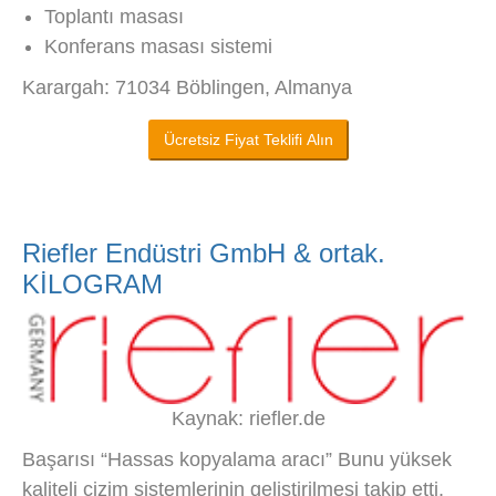
Toplantı masası
Konferans masası sistemi
Karargah: 71034 Böblingen, Almanya
Ücretsiz Fiyat Teklifi Alın
Riefler Endüstri GmbH & ortak.
KİLOGRAM
Kaynak: riefler.de
Başarısı “Hassas kopyalama aracı” Bunu yüksek
kaliteli çizim sistemlerinin geliştirilmesi takip etti,