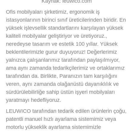
Kaynak: leuwico.com
Ofis mobilyaları şirketimiz, ergonomik iş
istasyonlarının birinci sınıf üreticilerinden biridir. En
yüksek işlevsellik standartlarını karşılayan yüksek
kaliteli mobilyalar geliştiriyor ve üretiyoruz.,
neredeyse tasarım ve estetik 100 yıllar. Yüksek
beklentilerimizle gurur duyuyoruz! Değerlerimiz
yalnızca çalışanlarımız tarafından paylaşılmıyor,
ama aynı zamanda tedarikçilerimiz ve ortaklarımız
tarafından da. Birlikte, Paranızın tam karşılığını
veren, aynı zamanda olağanüstü dayanıklılık ve
sürdürülebilirliğe sahip üstün işyeri mobilyaları
yaratmayı hedefliyoruz.
LEUWICO tarafından tedarik edilen ürünlerin çoğu,
patentli manuel hızlı ayarlama sistemimiz veya
motorlu yükseklik ayarlama sistemimizle