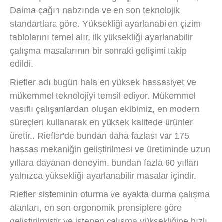
Daima çağın nabzında ve en son teknolojik
standartlara göre. Yüksekliği ayarlanabilen çizim
tablolarını temel alır, ilk yüksekliği ayarlanabilir
çalışma masalarının bir sonraki gelişimi takip
edildi.
Riefler adı bugün hala en yüksek hassasiyet ve
mükemmel teknolojiyi temsil ediyor. Mükemmel
vasıflı çalışanlardan oluşan ekibimiz, en modern
süreçleri kullanarak en yüksek kalitede ürünler
üretir.. Riefler'de bundan daha fazlası var 175
hassas mekaniğin geliştirilmesi ve üretiminde uzun
yıllara dayanan deneyim, bundan fazla 60 yılları
yalnızca yüksekliği ayarlanabilir masalar içindir.
Riefler sisteminin oturma ve ayakta durma çalışma
alanları, en son ergonomik prensiplere göre
geliştirilmiştir ve istenen çalışma yüksekliğine hızlı