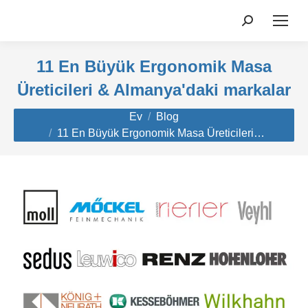
Aramak:
11 En Büyük Ergonomik Masa
Üreticileri & Almanya'daki markalar
Buradasınız:
Ev
Blog
11 En Büyük Ergonomik Masa Üreticileri…