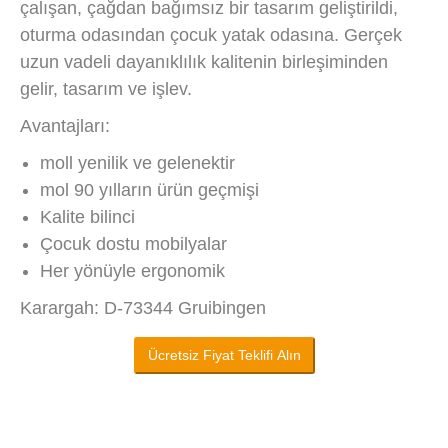
çalışan, çağdan bağımsız bir tasarım geliştirildi,
oturma odasından çocuk yatak odasına. Gerçek
uzun vadeli dayanıklılık kalitenin birleşiminden
gelir, tasarım ve işlev.
Avantajları:
moll yenilik ve gelenektir
mol 90 yılların ürün geçmişi
Kalite bilinci
Çocuk dostu mobilyalar
Her yönüyle ergonomik
Karargah: D-73344 Gruibingen
Ücretsiz Fiyat Teklifi Alın