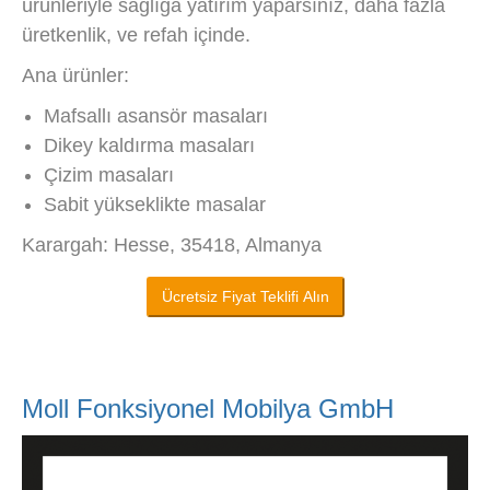
ürünleriyle sağlığa yatırım yaparsınız, daha fazla
üretkenlik, ve refah içinde.
Ana ürünler:
Mafsallı asansör masaları
Dikey kaldırma masaları
Çizim masaları
Sabit yükseklikte masalar
Karargah: Hesse, 35418, Almanya
Ücretsiz Fiyat Teklifi Alın
Moll Fonksiyonel Mobilya GmbH