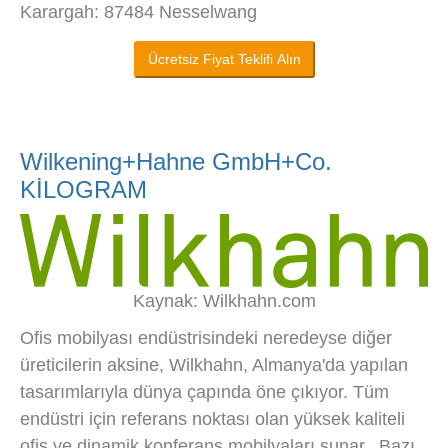
Karargah: 87484 Nesselwang
Ücretsiz Fiyat Teklifi Alın
Wilkening+Hahne GmbH+Co.
KİLOGRAM
Kaynak: Wilkhahn.com
Ofis mobilyası endüstrisindeki neredeyse diğer
üreticilerin aksine, Wilkhahn, Almanya'da yapılan
tasarımlarıyla dünya çapında öne çıkıyor. Tüm
endüstri için referans noktası olan yüksek kaliteli
ofis ve dinamik konferans mobilyaları sunar.. Bazı