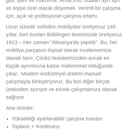
gibi, işlev ve malzeme. Amacımız odaları ayrı ayrı
ve kişiye özel olarak döşemek. Verimli bir çalışma
için, açık ve profesyonel çalışma ortamı.
Uzun süredir sofistike mobilyalar üretiyoruz 140
yıllar, beri bunları Böblingen tesisimizde üretiyoruz.
1913 – Her zaman “Almanya'da yapıldı”. Bu, her
mobilya parçasını kişisel olarak incelememize
olanak tanır, Çünkü tesislerimizden ancak en
küçük ayrıntısına kadar mükemmel olduğunda
çıkar.. Modern endüstriyel üretimi manuel
çalışmayla birleştiriyoruz. Bu bizi diğer birçok
üreticiden ayırıyor ve esnek çalışmamıza olanak
sağlıyor.
Ana ürünler:
Yüksekliği ayarlanabilir çalışma masası
Toplantı + Konferans