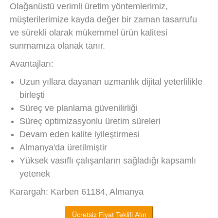
Olağanüstü verimli üretim yöntemlerimiz,
müşterilerimize kayda değer bir zaman tasarrufu
ve sürekli olarak mükemmel ürün kalitesi
sunmamıza olanak tanır.
Avantajları:
Uzun yıllara dayanan uzmanlık dijital yeterlilikle
birleşti
Süreç ve planlama güvenilirliği
Süreç optimizasyonlu üretim süreleri
Devam eden kalite iyileştirmesi
Almanya'da üretilmiştir
Yüksek vasıflı çalışanların sağladığı kapsamlı
yetenek
Karargah: Karben 61184, Almanya
Ücretsiz Fiyat Teklifi Alın