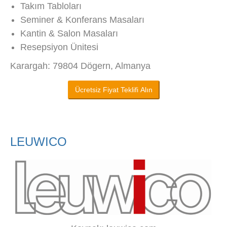
Takım Tabloları
Seminer & Konferans Masaları
Kantin & Salon Masaları
Resepsiyon Ünitesi
Karargah: 79804 Dögern, Almanya
Ücretsiz Fiyat Teklifi Alın
LEUWICO