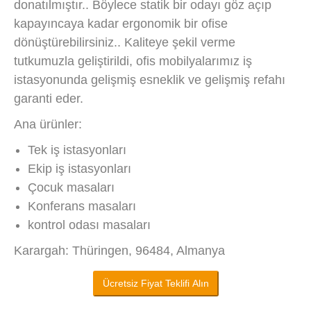
donatılmıştır.. Böylece statik bir odayı göz açıp
kapayıncaya kadar ergonomik bir ofise
dönüştürebilirsiniz.. Kaliteye şekil verme
tutkumuzla geliştirildi, ofis mobilyalarımız iş
istasyonunda gelişmiş esneklik ve gelişmiş refahı
garanti eder.
Ana ürünler:
Tek iş istasyonları
Ekip iş istasyonları
Çocuk masaları
Konferans masaları
kontrol odası masaları
Karargah: Thüringen, 96484, Almanya
Ücretsiz Fiyat Teklifi Alın