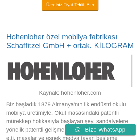
Ücretsiz Fiyat Teklifi Alın
Hohenloher özel mobilya fabrikası
Schaffitzel GmbH + ortak. KİLOGRAM
Kaynak: hohenloher.com
Biz başladık 1879 Almanya'nın ilk endüstri okulu
mobilya üretimiyle. Okul masasındaki patentli
mürekkep hokkasıyla başlayan şey, sandalyelere
Bize WhatsApp
yönelik patentli gelişmeleri dahil etmeye devam
etti, masalar ve esnek medya tavan besleme