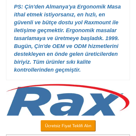
PS: Çin'den Almanya'ya Ergonomik Masa
ithal etmek istiyorsanız, en hızlı, en
güvenli ve bütçe dostu yol Raxmount ile
iletişime geçmektir.
Ergonomik masalar
tasarlamaya ve üretmeye başladık. 1999.
Bugün, Çin'de OEM ve ODM hizmetlerini
destekleyen en önde gelen üreticilerden
biriyiz.
Tüm ürünler sıkı kalite
kontrollerinden geçmiştir.
Ücretsiz Fiyat Teklifi Alın