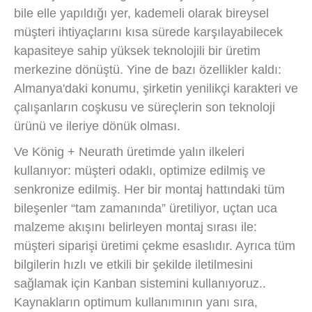
bile elle yapıldığı yer, kademeli olarak bireysel
müşteri ihtiyaçlarını kısa sürede karşılayabilecek
kapasiteye sahip yüksek teknolojili bir üretim
merkezine dönüştü. Yine de bazı özellikler kaldı:
Almanya'daki konumu, şirketin yenilikçi karakteri ve
çalışanların coşkusu ve süreçlerin son teknoloji
ürünü ve ileriye dönük olması.
Ve König + Neurath üretimde yalın ilkeleri
kullanıyor: müşteri odaklı, optimize edilmiş ve
senkronize edilmiş. Her bir montaj hattındaki tüm
bileşenler “tam zamanında” üretiliyor, uçtan uca
malzeme akışını belirleyen montaj sırası ile:
müşteri siparişi üretimi çekme esaslıdır. Ayrıca tüm
bilgilerin hızlı ve etkili bir şekilde iletilmesini
sağlamak için Kanban sistemini kullanıyoruz..
Kaynakların optimum kullanımının yanı sıra,