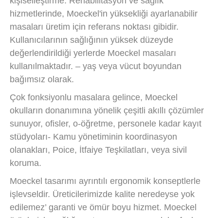
kişiselleştirme. Rehabilitasyon ve sağlık
hizmetlerinde, Moeckel'in yüksekliği ayarlanabilir
masaları üretim için referans noktası gibidir.
Kullanıcılarının sağlığının yüksek düzeyde
değerlendirildiği yerlerde Moeckel masaları
kullanılmaktadır. – yaş veya vücut boyundan
bağımsız olarak.
Çok fonksiyonlu masalara gelince, Moeckel
okulların donanımına yönelik çeşitli akıllı çözümler
sunuyor, ofisler, o-öğretme, personele kadar kayıt
stüdyoları- Kamu yönetiminin koordinasyon
olanakları, Poice, İtfaiye Teşkilatları, veya sivil
koruma.
Moeckel tasarımı ayrıntılı ergonomik konseptlerle
işlevseldir. Üreticilerimizde kalite neredeyse yok
edilemez’ garanti ve ömür boyu hizmet. Moeckel