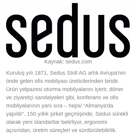
Kaynak: sedus.com
Kuruluş yılı 1871, Sedus Stoll AG artık Avrupa'nın
önde gelen ofis mobilyası üreticilerinden biridir.
Ürün yelpazesi oturma mobilyalarını içerir, döner
ve ziyaretçi sandalyeleri gibi, konferans ve ofis
mobilyalarının yanı sıra – hepsi “Almanya'da
yapıldı”. 150 yıllık şirket geçmişinde, Sedus sürekli
olarak yeni standartlar belirliyor, ergonomi
açısından, üretim süreçleri ve sürdürülebilirlik.