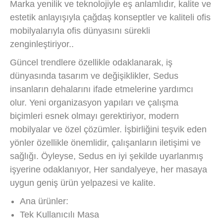
Marka yenilik ve teknolojiyle eş anlamlıdır, kalite ve
estetik anlayışıyla çağdaş konseptler ve kaliteli ofis
mobilyalarıyla ofis dünyasını sürekli
zenginleştiriyor..
Güncel trendlere özellikle odaklanarak, iş
dünyasında tasarım ve değişiklikler, Sedus
insanların dehalarını ifade etmelerine yardımcı
olur. Yeni organizasyon yapıları ve çalışma
biçimleri esnek olmayı gerektiriyor, modern
mobilyalar ve özel çözümler. İşbirliğini teşvik eden
yönler özellikle önemlidir, çalışanların iletişimi ve
sağlığı. Öyleyse, Sedus en iyi şekilde uyarlanmış
işyerine odaklanıyor, Her sandalyeye, her masaya
uygun geniş ürün yelpazesi ve kalite.
Ana ürünler:
Tek Kullanıcılı Masa