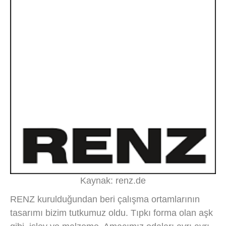
Kaynak: renz.de
RENZ kurulduğundan beri çalışma ortamlarının
tasarımı bizim tutkumuz oldu. Tıpkı forma olan aşk