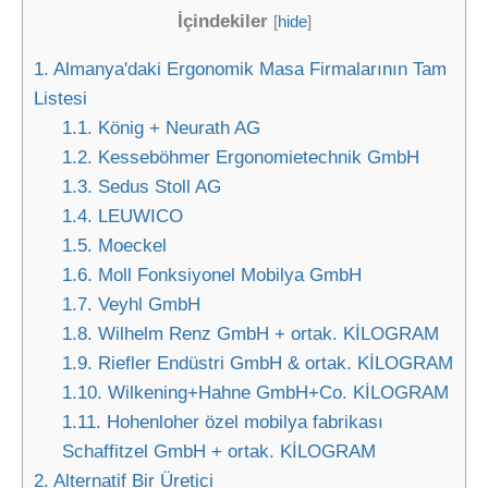
İçindekiler
[
hide
]
1.
Almanya'daki Ergonomik Masa Firmalarının Tam
Listesi
1.1.
König + Neurath AG
1.2.
Kesseböhmer Ergonomietechnik GmbH
1.3.
Sedus Stoll AG
1.4.
LEUWICO
1.5.
Moeckel
1.6.
Moll Fonksiyonel Mobilya GmbH
1.7.
Veyhl GmbH
1.8.
Wilhelm Renz GmbH + ortak. KİLOGRAM
1.9.
Riefler Endüstri GmbH & ortak. KİLOGRAM
1.10.
Wilkening+Hahne GmbH+Co. KİLOGRAM
1.11.
Hohenloher özel mobilya fabrikası
Schaffitzel GmbH + ortak. KİLOGRAM
2.
Alternatif Bir Üretici