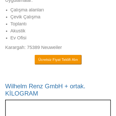
Uygulamalar:
Çalışma alanları
Çevik Çalışma
Toplantı
Akustik
Ev Ofisi
Karargah: 75389 Neuweiler
Ücretsiz Fiyat Teklifi Alın
Wilhelm Renz GmbH + ortak.
KİLOGRAM