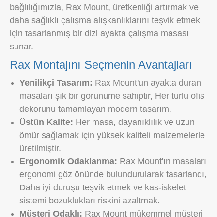
bağlılığımızla, Rax Mount, üretkenliği artırmak ve
daha sağlıklı çalışma alışkanlıklarını teşvik etmek
için tasarlanmış bir dizi ayakta çalışma masası
sunar.
Rax Montajını Seçmenin Avantajları
Yenilikçi Tasarım:
Rax Mount'un ayakta duran
masaları şık bir görünüme sahiptir, Her türlü ofis
dekorunu tamamlayan modern tasarım.
Üstün Kalite:
Her masa, dayanıklılık ve uzun
ömür sağlamak için yüksek kaliteli malzemelerle
üretilmiştir.
Ergonomik Odaklanma:
Rax Mount'ın masaları
ergonomi göz önünde bulundurularak tasarlandı,
Daha iyi duruşu teşvik etmek ve kas-iskelet
sistemi bozuklukları riskini azaltmak.
Müşteri Odaklı:
Rax Mount mükemmel müşteri