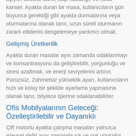
kanser. Ayakta duran bir masa, kullanıcıların gün
boyunca gerektiği gibi ayakta durmalarına veya
oturmalarına olanak tanır, uzun süreli oturmanın
zararlı etkilerini dengelemeye yardımcı olmak.
Gelişmiş Üretkenlik
Ayakta duran masalar aynı zamanda odaklanmayı
ve konsantrasyonu da geliştirebilir, yorgunluğu ve
stresi azaltmak, ve enerji seviyelerini artırın.
Pürüzsüz, Zahmetsiz yükseklik ayarı, kullanıcıların
hızlı ve kolay bir şekilde ayarlama yapmasına
olanak tanır, böylece işlerine odaklanabilirler.
Ofis Mobilyalarının Geleceği:
Özelleştirilebilir ve Dayanıklı
Çift motorlu ayakta çalışma masaları yalnızca
işlevsel değil aynı zamanda şık ve çok yönlüdür.