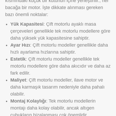
kısmındaki küçük bir kutunun içine yerleştirilir., her
bacağa bir motor. İşte dikkate alınması gereken
bazı önemli noktalar:
Yük Kapasitesi
: Çift motorlu ayaklı masa
çerçeveleri genellikle tek motorlu modellere göre
daha yüksek yük kapasitesine sahiptir.
Ayar Hızı
: Çift motorlu modeller genellikle daha
hızlı ayarlama hızlarına sahiptir.
Estetik
: Çift motorlu modeller genellikle tek
motorlu modellere göre daha akıcıdır ve daha az
fark edilir.
Maliyet
: Çift motorlu modeller, ilave motor ve
daha karmaşık tasarım nedeniyle daha pahalı
olabilir.
Montaj Kolaylığı
: Tek motorlu modellerin
montajı daha kolay olabilir, ancak altıgen
çubukların hizalanması çok önemlidir.