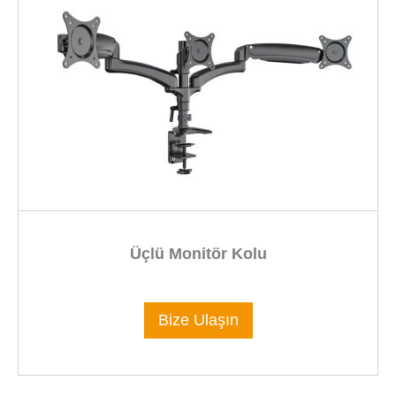
Üçlü Monitör Kolu
Bize Ulaşın