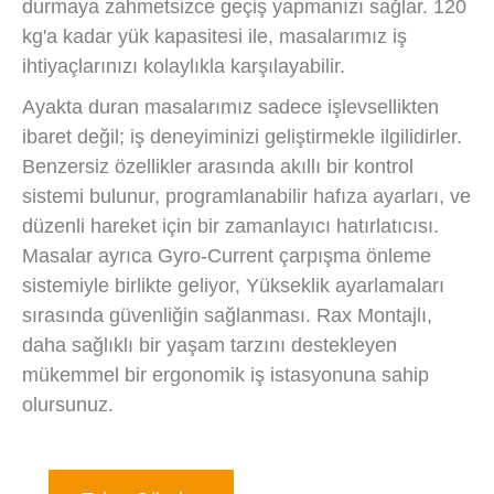
durmaya zahmetsizce geçiş yapmanızı sağlar. 120
kg'a kadar yük kapasitesi ile, masalarımız iş
ihtiyaçlarınızı kolaylıkla karşılayabilir.
Ayakta duran masalarımız sadece işlevsellikten
ibaret değil; iş deneyiminizi geliştirmekle ilgilidirler.
Benzersiz özellikler arasında akıllı bir kontrol
sistemi bulunur, programlanabilir hafıza ayarları, ve
düzenli hareket için bir zamanlayıcı hatırlatıcısı.
Masalar ayrıca Gyro-Current çarpışma önleme
sistemiyle birlikte geliyor, Yükseklik ayarlamaları
sırasında güvenliğin sağlanması. Rax Montajlı,
daha sağlıklı bir yaşam tarzını destekleyen
mükemmel bir ergonomik iş istasyonuna sahip
olursunuz.