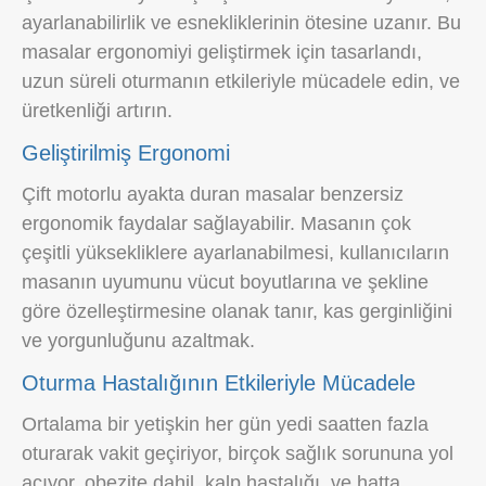
ayarlanabilirlik ve esnekliklerinin ötesine uzanır. Bu
masalar ergonomiyi geliştirmek için tasarlandı,
uzun süreli oturmanın etkileriyle mücadele edin, ve
üretkenliği artırın.
Geliştirilmiş Ergonomi
Çift motorlu ayakta duran masalar benzersiz
ergonomik faydalar sağlayabilir. Masanın çok
çeşitli yüksekliklere ayarlanabilmesi, kullanıcıların
masanın uyumunu vücut boyutlarına ve şekline
göre özelleştirmesine olanak tanır, kas gerginliğini
ve yorgunluğunu azaltmak.
Oturma Hastalığının Etkileriyle Mücadele
Ortalama bir yetişkin her gün yedi saatten fazla
oturarak vakit geçiriyor, birçok sağlık sorununa yol
açıyor, obezite dahil, kalp hastalığı, ve hatta