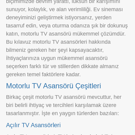
biçimimizde devrim yarattı, lüksün bir karışımını
sunuyor, kolaylık, ve alan verimliliği. Ev sineması
deneyiminizi geliştirmek istiyorsanız, yerden
tasarruf edin, veya oturma odanıza şık bir dokunuş
katın, motorlu TV asansörü mükemmel çözümdür.
Bu kılavuz motorlu TV asansörleri hakkında
bilmeniz gereken her şeyi kapsayacaktır,
İhtiyaçlarınıza uygun mükemmel asansörü
seçerken farklı tür ve stillerden dikkate almanız
gereken temel faktörlere kadar.
Motorlu TV Asansörü Çeşitleri
Birkaç çeşit motorlu TV asansörü mevcuttur, her
biri belirli ihtiyaç ve tercihleri ​​karşılamak üzere
tasarlanmıştır. İşte en yaygın türlerden bazıları:
Açılır TV Asansörleri