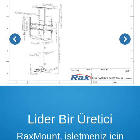
Lider Bir Üretici
RaxMount, işletmeniz için