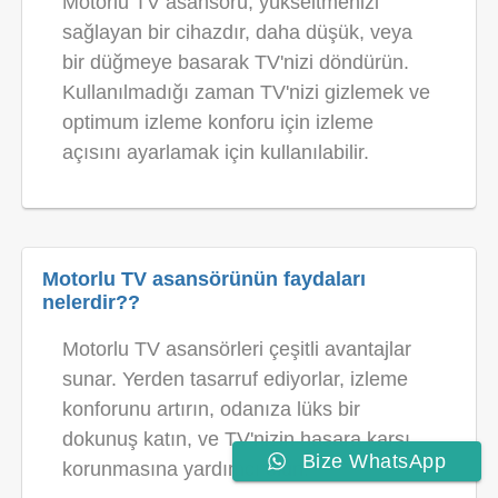
Motorlu TV asansörü, yükseltmenizi
sağlayan bir cihazdır, daha düşük, veya
bir düğmeye basarak TV'nizi döndürün.
Kullanılmadığı zaman TV'nizi gizlemek ve
optimum izleme konforu için izleme
açısını ayarlamak için kullanılabilir.
Motorlu TV asansörünün faydaları
nelerdir??
Motorlu TV asansörleri çeşitli avantajlar
sunar. Yerden tasarruf ediyorlar, izleme
konforunu artırın, odanıza lüks bir
dokunuş katın, ve TV'nizin hasara karşı
Bize WhatsApp
korunmasına yardımcı olun.