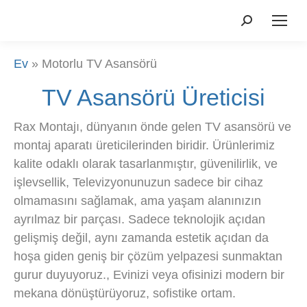
Aramak:
Ev
»
Motorlu TV Asansörü
TV Asansörü Üreticisi
Rax Montajı, dünyanın önde gelen TV asansörü ve
montaj aparatı üreticilerinden biridir. Ürünlerimiz
kalite odaklı olarak tasarlanmıştır, güvenilirlik, ve
işlevsellik, Televizyonunuzun sadece bir cihaz
olmamasını sağlamak, ama yaşam alanınızın
ayrılmaz bir parçası. Sadece teknolojik açıdan
gelişmiş değil, aynı zamanda estetik açıdan da
hoşa giden geniş bir çözüm yelpazesi sunmaktan
gurur duyuyoruz., Evinizi veya ofisinizi modern bir
mekana dönüştürüyoruz, sofistike ortam.