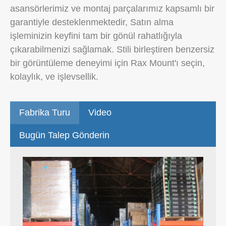
asansörlerimiz ve montaj parçalarımız kapsamlı bir
garantiyle desteklenmektedir, Satın alma
işleminizin keyfini tam bir gönül rahatlığıyla
çıkarabilmenizi sağlamak. Stili birleştiren benzersiz
bir görüntüleme deneyimi için Rax Mount'ı seçin,
kolaylık, ve işlevsellik.
Fabrika Turu
Video
Bugün Talep Gönderin